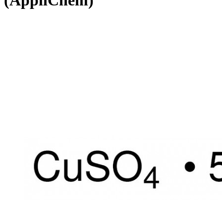
(AppliChem)