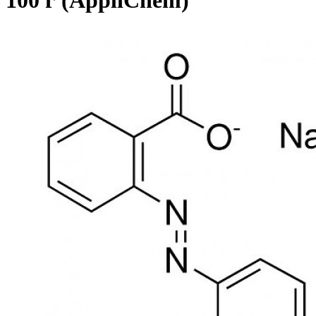
100 г (AppliChem)