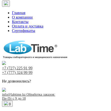
Главная
О компании
Контакты
Оплата и доставка
Сертификаты
+7 (727)
225 91 99
+7 (777)
324 99 99
Заказ звонка!
Не дозвонились?
Заказ звонка!
info@labtime.kz
Обработка заказов:
Пн-Пт с 9 до 18
0