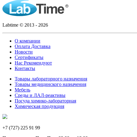
Labtime © 2013 - 2026
О компании
Оплата Доставка
Новости
Сертификаты
Нас Рекомендуют
Контакты
Товары лабораторного назначения
Товары медицинского назначения
Мебель
Среды и ЛАЛ-реактивы
Посуда химико-лабораторная
Химическая продукция
+7 (727) 225 91 99