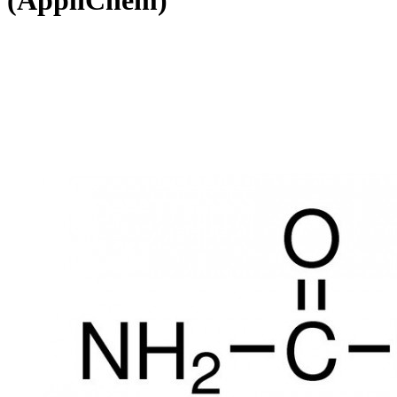
(AppliChem)