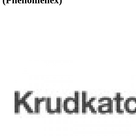
(Phenomenex)