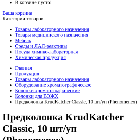
В корзине пусто!
Ваша корзина
Категории товаров
Товары лабораторного назначения
Товары медицинского назначения
Мебель
Среды и ЛАЛ-реактивы
Посуда химико-лабораторная
Химическая продукция
Главная
Продукция
Товары лабораторного назначения
Оборудование хроматографическое
Колонки хроматографические
Колонки для ВЭЖХ
Предколонка KrudKatcher Classic, 10 шт/уп (Phenomenex)
Предколонка KrudKatcher
Classic, 10 шт/уп