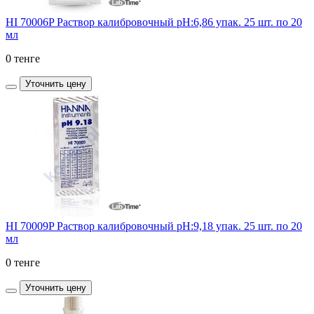
HI 70006P Раствор калибровочный рН:6,86 упак. 25 шт. по 20
мл
0 тенге
Уточнить цену
HI 70009P Раствор калибровочный рН:9,18 упак. 25 шт. по 20
мл
0 тенге
Уточнить цену