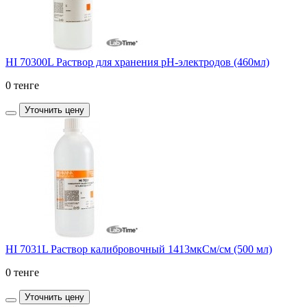
HI 70300L Раствор для хранения рН-электродов (460мл)
0 тенге
Уточнить цену
HI 7031L Раствор калибровочный 1413мкСм/см (500 мл)
0 тенге
Уточнить цену