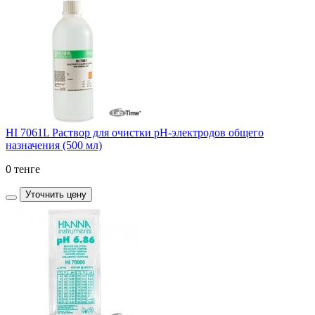
HI 7061L Раствор для очистки рН-электродов общего
назначения (500 мл)
0 тенге
Уточнить цену