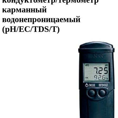
карманный
водонепроницаемый
(pH/EC/TDS/T)