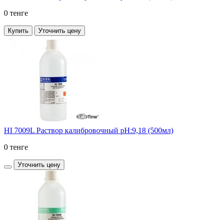
0 тенге
Купить
Уточнить цену
HI 7009L Раствор калибровочный рН:9,18 (500мл)
0 тенге
Уточнить цену