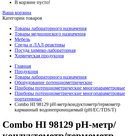
В корзине пусто!
Ваша корзина
Категории товаров
Товары лабораторного назначения
Товары медицинского назначения
Мебель
Среды и ЛАЛ-реактивы
Посуда химико-лабораторная
Химическая продукция
Главная
Продукция
Товары лабораторного назначения
Оборудование потенциометрические
Приборы потенциометрические многопараметровые
Приборы потенциометрические многопараметровые
портативные
Combo HI 98129 pH-метр/кондуктометр/термометр
карманный водонепроницаемый (pH/EC/TDS/T)
Combo HI 98129 pH-метр/
кондуктометр/термометр