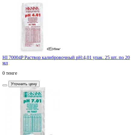
HI 70004P Раствор калибровочный рН:4,01 упак. 25 шт. по 20
мл
0 тенге
Уточнить цену