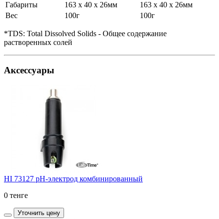
Габариты
163 x 40 x 26мм
163 x 40 x 26мм
Вес
100г
100г
*TDS: Total Dissolved Solids - Общее содержание
растворенных солей
Аксессуары
HI 73127 pH-электрод комбинированный
0 тенге
Уточнить цену