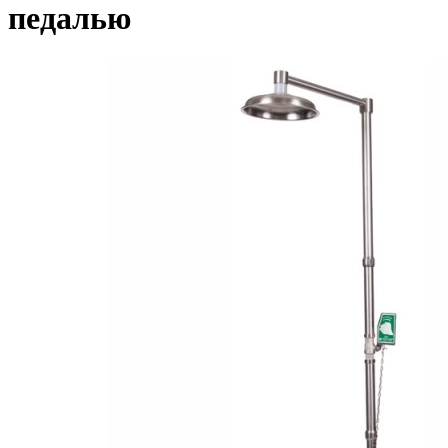
педалью