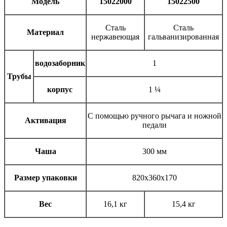
Модель
15022000
15022500
Сталь
Сталь
Материал
нержавеющая
гальванизированная
водозаборник
1
Трубы
корпус
1 ¼
С помощью ручного рычага и ножной
Активация
педали
Чаша
300 мм
Размер упаковки
820х360х170
Вес
16,1 кг
15,4 кг