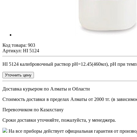
Код товара:
903
Артикул: HI 5124
HI 5124 калибровочный раствор pH=12.45(460мл), pH при темпе
Уточнить цену
Доставка курьером по Алматы и Области
Стоимость доставки в пределах Алматы от 2000 тг. (в зависимос
Перевозчиком по Казахстану
Сроки доставки уточняйте, пожалуйста, у менеджера.
На все приборы действует официальная гарантия от произво