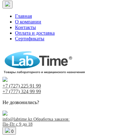
Главная
О компании
Контакты
Оплата и доставка
Сертификаты
+7 (727)
225 91 99
+7 (777)
324 99 99
Заказ звонка!
Не дозвонились?
Заказ звонка!
info@labtime.kz
Обработка заказов:
Пн-Пт с 9 до 18
0