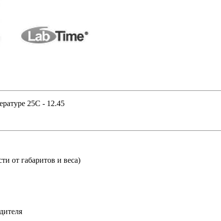
ратуре 25C - 12.45
ти от габаритов и веса)
дителя