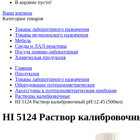
В корзине пусто!
Ваша корзина
Категории товаров
Товары лабораторного назначения
Товары медицинского назначения
Мебель
Среды и ЛАЛ-реактивы
Посуда химико-лабораторная
Химическая продукция
Главная
Продукция
Товары лабораторного назначения
Оборудование потенциометрические
Аксессуары к потенциометрическим приборам
Растворы калибровочные
HI 5124 Раствор калибровочный pH:12.45 (500мл)
HI 5124 Раствор калибровочн