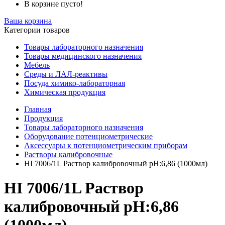
В корзине пусто!
Ваша корзина
Категории товаров
Товары лабораторного назначения
Товары медицинского назначения
Мебель
Среды и ЛАЛ-реактивы
Посуда химико-лабораторная
Химическая продукция
Главная
Продукция
Товары лабораторного назначения
Оборудование потенциометрические
Аксессуары к потенциометрическим приборам
Растворы калибровочные
HI 7006/1L Раствор калибровочный рН:6,86 (1000мл)
HI 7006/1L Раствор
калибровочный рН:6,86