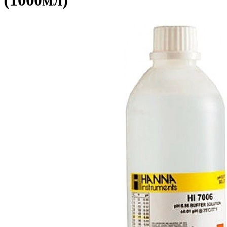
(1000мл)