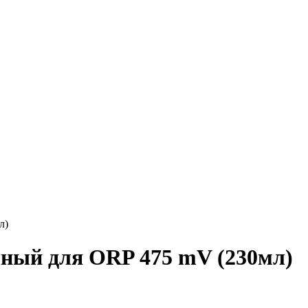
л)
чный для ORP 475 mV (230мл)