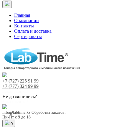
Главная
О компании
Контакты
Оплата и доставка
Сертификаты
+7 (727)
225 91 99
+7 (777)
324 99 99
Заказ звонка!
Не дозвонились?
Заказ звонка!
info@labtime.kz
Обработка заказов:
Пн-Пт с 9 до 18
0