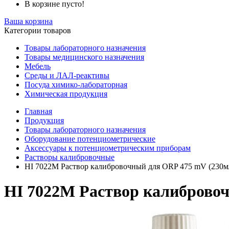
В корзине пусто!
Ваша корзина
Категории товаров
Товары лабораторного назначения
Товары медицинского назначения
Мебель
Среды и ЛАЛ-реактивы
Посуда химико-лабораторная
Химическая продукция
Главная
Продукция
Товары лабораторного назначения
Оборудование потенциометрические
Аксессуары к потенциометрическим приборам
Растворы калибровочные
HI 7022M Раствор калибровочный для ORP 475 mV (230м
HI 7022M Раствор калиброво