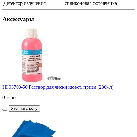
Детектор излучения
силиконовая фотоячейка
Аксессуары
HI 93703-50 Раствор для чиски кювет, призм (230мл)
0 тенге
Уточнить цену