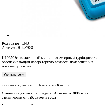
Код товара:
1343
Артикул: HI 93703С
HI 93703с портативный микропроцессорный турбидиметр,
обеспечивающий лабораторную точность измерений и в
полевых условиях.
Уточнить цену
Доставка курьером по Алматы и Области
Стоимость доставки в пределах Алматы от 2000 тг. (в
зависимости от габаритов и веса)