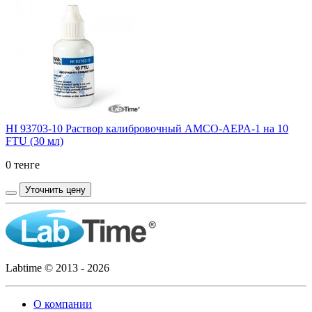
HI 93703-10 Раствор калибровочный AMCO-AEPA-1 на 10
FTU (30 мл)
0 тенге
Уточнить цену
Labtime © 2013 - 2026
О компании