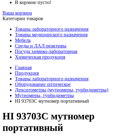
В корзине пусто!
Ваша корзина
Категории товаров
Товары лабораторного назначения
Товары медицинского назначения
Мебель
Среды и ЛАЛ-реактивы
Посуда химико-лабораторная
Химическая продукция
Главная
Продукция
Товары лабораторного назначения
Оборудование оптическое
Денситометры (мутномеры, турбидиметры)
Мутномеры, турбидиметры
HI 93703С мутномер портативный
HI 93703С мутномер
портативный