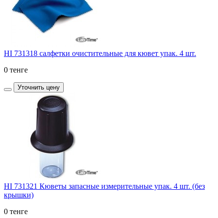
HI 731318 салфетки очистительные для кювет упак. 4 шт.
0 тенге
Уточнить цену
HI 731321 Кюветы запасные измерительные упак. 4 шт. (без
крышки)
0 тенге