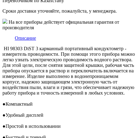
Перевозчиком по Казахстану
Сроки доставки уточняйте, пожалуйста, у менеджера.
На все приборы действует официальная гарантия от
производителя
Описание
HI 98303 DiST 3 карманный портативный кондуктометр -
измеритель проводимости. При помощи этого прибора можно
легко узнать электрическую проводимость водного раствора.
Для этой цели, после снятия защитной крышки, рабочая часть
прибора опускается в раствор и переключатель включается на
измерение. Изделие выполнено в водонепроницаемом
корпусе, надежно защищающем электронную часть от
воздействия пыли, влаги и грязи, что обеспечивает надежную
работу прибора и точность измерений в любых условиях.
●
Компактный
●
Удобный дисплей
●
Простой в использовании
●
Быстрый и точный