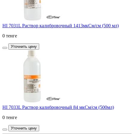
HI 7031L Раствор калибровочный 1413мкСм/см (500 мл)
0 тенге
Уточнить цену
HI 7033L Раствор калибровочный 84 мкСм/см (500мл)
0 тенге
Уточнить цену