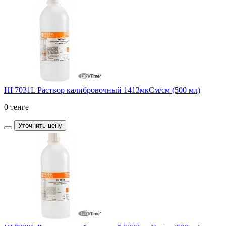
HI 7031L Раствор калибровочный 1413мкСм/см (500 мл)
0 тенге
Уточнить цену