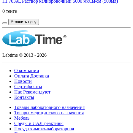
HI 7039L Раствор калибровочный 5000 мкСм/см (500мл)
0 тенге
Уточнить цену
Labtime © 2013 - 2026
О компании
Оплата Доставка
Новости
Сертификаты
Нас Рекомендуют
Контакты
Товары лабораторного назначения
Товары медицинского назначения
Мебель
Среды и ЛАЛ-реактивы
Посуда химико-лабораторная