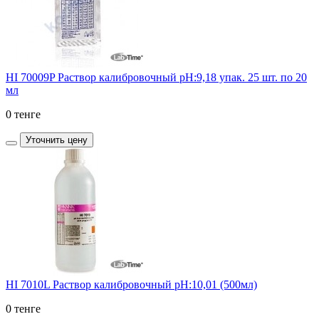
HI 70009P Раствор калибровочный рН:9,18 упак. 25 шт. по 20
мл
0 тенге
Уточнить цену
HI 7010L Раствор калибровочный рН:10,01 (500мл)
0 тенге