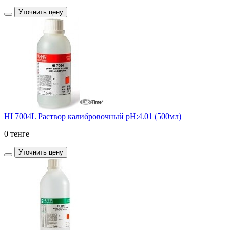
Уточнить цену
HI 7004L Раствор калибровочный pH:4.01 (500мл)
0 тенге
Уточнить цену