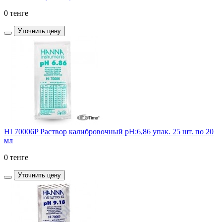
0 тенге
Уточнить цену
HI 70006P Раствор калибровочный рН:6,86 упак. 25 шт. по 20
мл
0 тенге
Уточнить цену