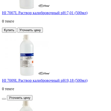
HI 7007L Раствор калибровочный рН:7,01 (500мл)
0 тенге
Купить
Уточнить цену
HI 7009L Раствор калибровочный рН:9,18 (500мл)
0 тенге
Уточнить цену