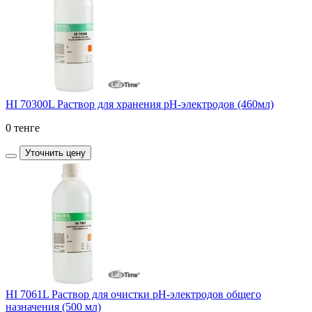
HI 70300L Раствор для хранения рН-электродов (460мл)
0 тенге
Уточнить цену
HI 7061L Раствор для очистки рН-электродов общего
назначения (500 мл)