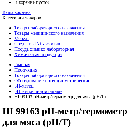
В корзине пусто!
Ваша корзина
Категории товаров
Товары лабораторного назначения
Товары медицинского назначения
Мебель
Среды и ЛАЛ-реактивы
Посуда химико-лабораторная
Химическая продукция
Главная
Продукция
Товары лабораторного назначения
Оборудование потенциометрические
pH-метры
pH-метры портативные
HI 99163 pH-метр/термометр для мяса (pH/T)
HI 99163 pH-метр/термометр
для мяса (pH/T)