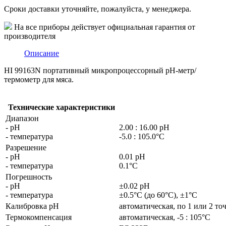
Сроки доставки уточняйте, пожалуйста, у менеджера.
На все приборы действует официальная гарантия от
производителя
Описание
HI 99163N портативный микропроцессорный рН-метр/
термометр для мяса.
Технические характеристики
Диапазон
- pH
2.00 : 16.00 pH
- температура
-5.0 : 105.0°C
Разрешение
- pH
0.01 pH
- температура
0.1°C
Погрешность
- pH
±0.02 pH
- температура
±0.5°C (до 60°C), ±1°C
Калибровка рН
автоматическая, по 1 или 2 то
Термокомпенсация
автоматическая, -5 : 105°C