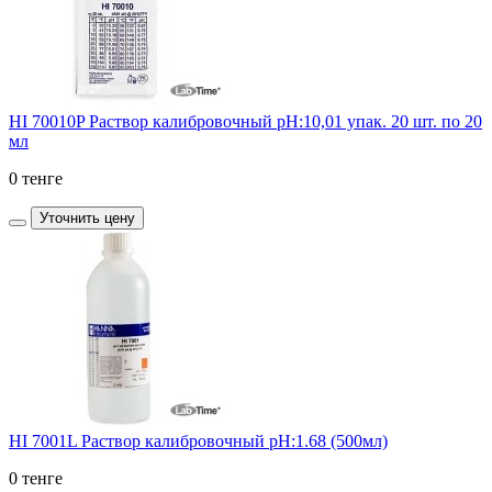
HI 70010P Раствор калибровочный рН:10,01 упак. 20 шт. по 20
мл
0 тенге
Уточнить цену
HI 7001L Раствор калибровочный pH:1.68 (500мл)
0 тенге