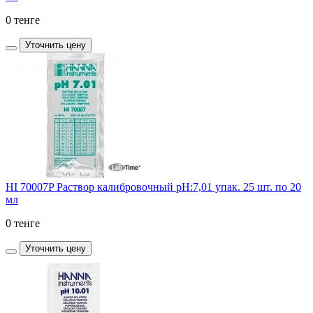
0 тенге
Уточнить цену
HI 70007P Раствор калибровочный рН:7,01 упак. 25 шт. по 20
мл
0 тенге
Уточнить цену