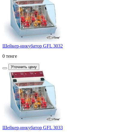
Шейкер-инкубатор GFL 3032
0 тенге
Уточнить цену
Шейкер-инкубатор GFL 3033