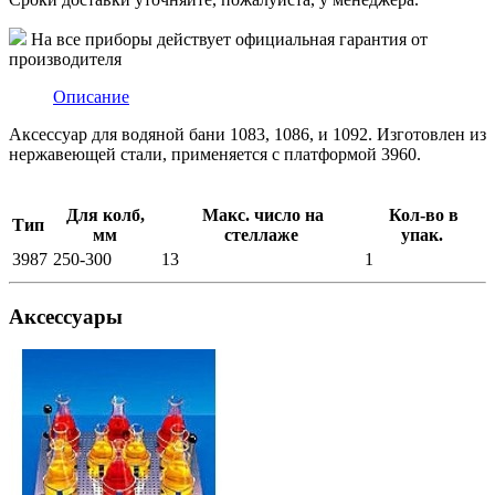
На все приборы действует официальная гарантия от
производителя
Описание
Аксессуар для водяной бани 1083, 1086, и 1092. Изготовлен из
нержавеющей стали, применяется с платформой 3960.
Для колб,
Макс. число на
Кол-во в
Тип
мм
стеллаже
упак.
3987
250-300
13
1
Аксессуары