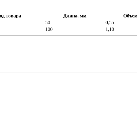
од товара
Длина, мм
Объем
50
0,55
M
100
1,10