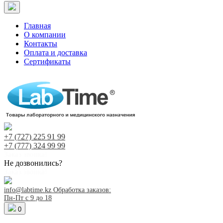
Главная
О компании
Контакты
Оплата и доставка
Сертификаты
+7 (727)
225 91 99
+7 (777)
324 99 99
Заказ звонка!
Не дозвонились?
Заказ звонка!
info@labtime.kz
Обработка заказов:
Пн-Пт с 9 до 18
0