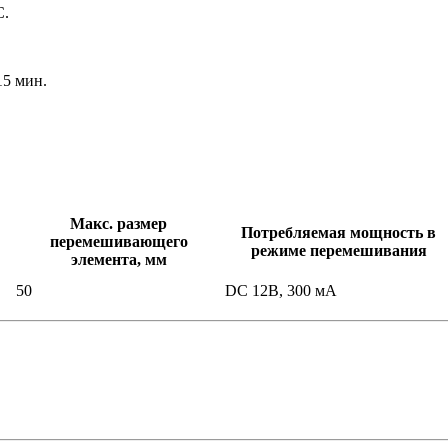
C.
15 мин.
Макс. размер
Потребляемая мощность в
перемешивающего
режиме перемешивания
элемента, мм
50
DC 12В, 300 мА