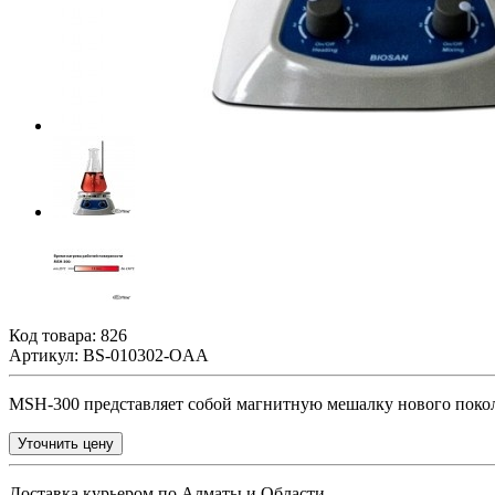
Код товара:
826
Артикул: BS-010302-OAA
MSH-300 представляет собой магнитную мешалку нового поко
Уточнить цену
Доставка курьером по Алматы и Области