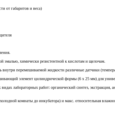
ти от габаритов и веса)
дителя
ления.
ой эмалью, химически резистентной к кислотам и щелочам.
внутри перемешиваемой жидкости различные датчики (темпера
ивающий элемент цилиндрической формы (6 х 25 мм) для унив
идах лабораторных работ: органический синтез, экстракция, а
холодной комнаты до инкубатора) и макс. относительная влажно