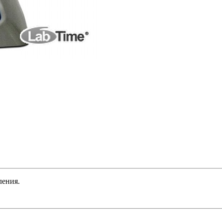
ления.