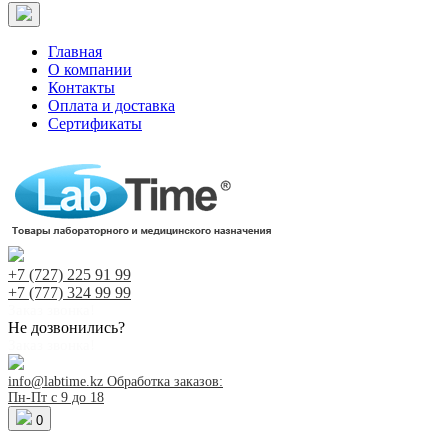
Главная
О компании
Контакты
Оплата и доставка
Сертификаты
+7 (727)
225 91 99
+7 (777)
324 99 99
Заказ звонка!
Не дозвонились?
Заказ звонка!
info@labtime.kz
Обработка заказов:
Пн-Пт с 9 до 18
0