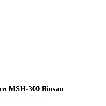
ом MSH-300 Biosan