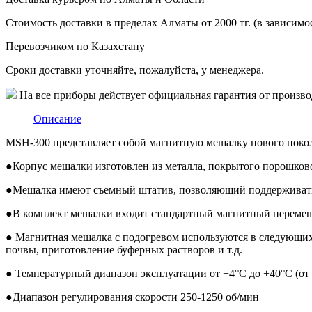
Стоимость доставки в пределах Алматы от 2000 тг. (в зависимос
Перевозчиком по Казахстану
Сроки доставки уточняйте, пожалуйста, у менеджера.
На все приборы действует официальная гарантия от произво
Описание
MSH-300 представляет собой магнитную мешалку нового поко
●
Корпус мешалки изготовлен из металла, покрытого порошков
●
Мешалка имеют съемный штатив, позволяющий поддерживать 
●
В комплект мешалки входит стандартный магнитный перемеш
●
Магнитная мешалка с подогревом используются в следующих в
почвы, приготовление буферных растворов и т.д.
●
Температурный диапазон эксплуатации от +4°С до +40°С (от 
●
Диапазон регулирования скорости 250-1250 об/мин