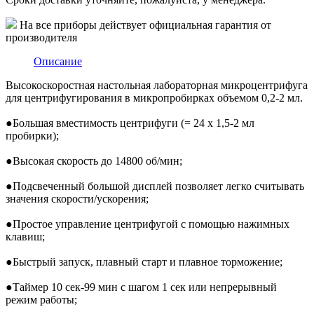
На все приборы действует официальная гарантия от
производителя
Описание
Высокоскоростная настольная лабораторная микроцентрифуга
для центрифугирования в микропробирках объемом 0,2-2 мл.
●
Большая вместимость центрифуги (= 24 x 1,5-2 мл
пробирки);
●
Высокая скорость до 14800 об/мин;
●
Подсвеченный большой дисплей позволяет легко считывать
значения скорости/ускорения;
●
Простое управление центрифугой с помощью нажимных
клавиш;
●
Быстрый запуск, плавный старт и плавное торможение;
●
Таймер 10 сек-99 мин с шагом 1 сек или непрерывный
режим работы;