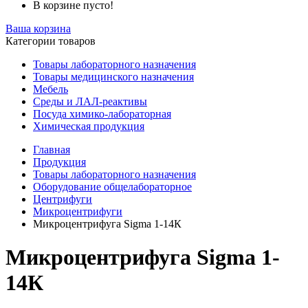
В корзине пусто!
Ваша корзина
Категории товаров
Товары лабораторного назначения
Товары медицинского назначения
Мебель
Среды и ЛАЛ-реактивы
Посуда химико-лабораторная
Химическая продукция
Главная
Продукция
Товары лабораторного назначения
Оборудование общелабораторное
Центрифуги
Микроцентрифуги
Микроцентрифуга Sigma 1-14К
Микроцентрифуга Sigma 1-
14К