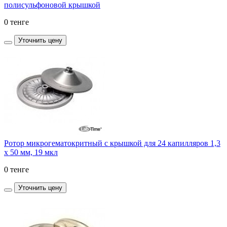
полисульфоновой крышкой
0 тенге
Уточнить цену
Ротор микрогематокритный с крышкой для 24 капилляров 1,3
х 50 мм, 19 мкл
0 тенге
Уточнить цену