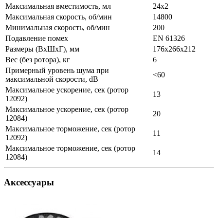
Максимальная вместимость, мл
24х2
Максимальная скорость, об/мин
14800
Минимальная скорость, об/мин
200
Подавление помех
EN 61326
Размеры (ВхШхГ), мм
176х266х212
Вес (без ротора), кг
6
Примерный уровень шума при
<60
максимальной скорости, dB
Максимальное ускорение, сек (ротор
13
12092)
Максимальное ускорение, сек (ротор
20
12084)
Максимальное торможение, сек (ротор
11
12092)
Максимальное торможение, сек (ротор
14
12084)
Аксессуары