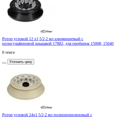
Ротор угловой 12 х1,5/2,2 мл алюминиевый с
полисульфоновой крышкой 17882, для пробирок 15008, 15040
0 тенге
Уточнить цену
Ротор угловой 24х1,5/2,2 мл полипропиленовый с