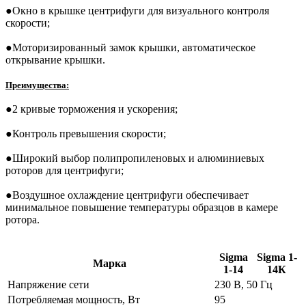
●
Окно в крышке центрифуги для визуального контроля
скорости;
●
Моторизированный замок крышки, автоматическое
открывание крышки.
Преимущества:
●
2 кривые торможения и ускорения;
●
Контроль превышения скорости;
●
Широкий выбор полипропиленовых и алюминиевых
роторов для центрифуги;
●
Воздушное охлаждение центрифуги обеспечивает
минимальное повышение температуры образцов в камере
ротора.
Sigma
Sigma 1-
Марка
1-14
14К
Напряжение сети
230 В, 50 Гц
Потребляемая мощность, Вт
95