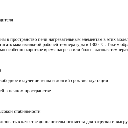
дителя
 в пространство печи нагревательным элементам в этих моделя
стигать максимальной рабочей температуры в 1300 °C. Таким об
имо особенно короткое время нагрева или более высокая темпера
в
вободное излучение тепла и долгий срок эксплуатации
ей в печном пространстве
ысокой стабильности
ьзовать в качестве дополнительного места для загрузки и выгру