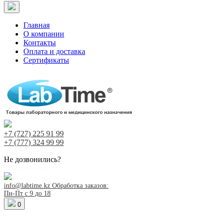
Главная
О компании
Контакты
Оплата и доставка
Сертификаты
+7 (727)
225 91 99
+7 (777)
324 99 99
Заказ звонка!
Не дозвонились?
Заказ звонка!
info@labtime.kz
Обработка заказов:
Пн-Пт с 9 до 18
0