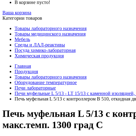
В корзине пусто!
Ваша корзина
Категории товаров
Товары лабораторного назначения
Товары медицинского назначения
Мебель
Среды и ЛАЛ-реактивы
Посуда химико-лабораторная
Химическая продукция
Главная
Продукция
Товары лабораторного назначения
Оборудование температурное
Печи лабораторные
Печи муфельные L 5/13 - LT 15/13 с каменной изоляцией
Печь муфельная L 5/13 с контроллером B 510, откидная дв
Печь муфельная L 5/13 с конт
макс.темп. 1300 град С