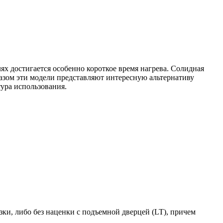
х достигается особенно короткое время нагрева. Солидная
разом эти модели представляют интересную альтернативу
тура использования.
зки, либо без наценки с подъемной дверцей (LT), причем