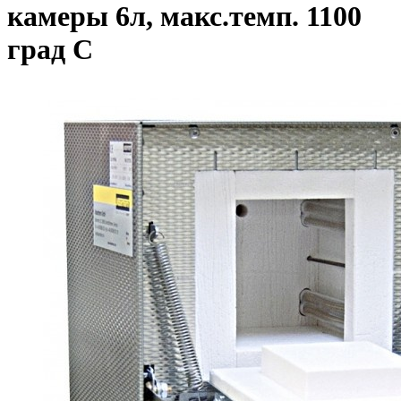
камеры 6л, макс.темп. 1100
град С