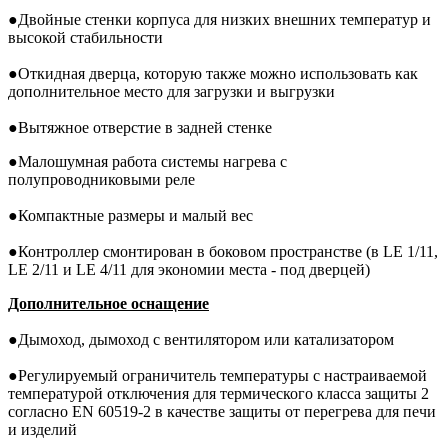
●
Двойные стенки корпуса для низких внешних температур и
высокой стабильности
●
Откидная дверца, которую также можно использовать как
дополнительное место для загрузки и выгрузки
●
Вытяжное отверстие в задней стенке
●
Малошумная работа системы нагрева с
полупроводниковыми реле
●
Компактные размеры и малый вес
●
Контроллер смонтирован в боковом пространстве (в LE 1/11,
LE 2/11 и LE 4/11 для экономии места - под дверцей)
Дополнительное
оснащение
●
Дымоход, дымоход с вентилятором или катализатором
●
Регулируемый ограничитель температуры с настраиваемой
температурой отключения для термического класса защиты 2
согласно EN 60519-2 в качестве защиты от перегрева для печи
и изделий