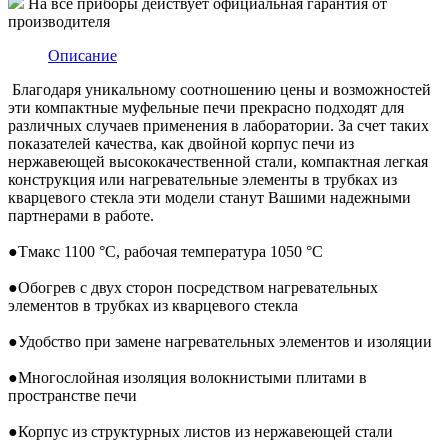
На все приборы действует официальная гарантия от
производителя
Описание
Благодаря уникальному соотношению цены и возможностей
эти компактные муфельные печи прекрасно подходят для
различных случаев применения в лаборатории. За счет таких
показателей качества, как двойной корпус печи из
нержавеющей высококачественной стали, компактная легкая
конструкция или нагревательные элементы в трубках из
кварцевого стекла эти модели станут Вашими надежными
партнерами в работе.
●
Tмакс 1100 °C, рабочая температура 1050 °C
●
Обогрев с двух сторон посредством нагревательных
элементов в трубках из кварцевого стекла
●
Удобство при замене нагревательных элементов и изоляции
●
Многослойная изоляция волокнистыми плитами в
пространстве печи
●
Корпус из структурных листов из нержавеющей стали