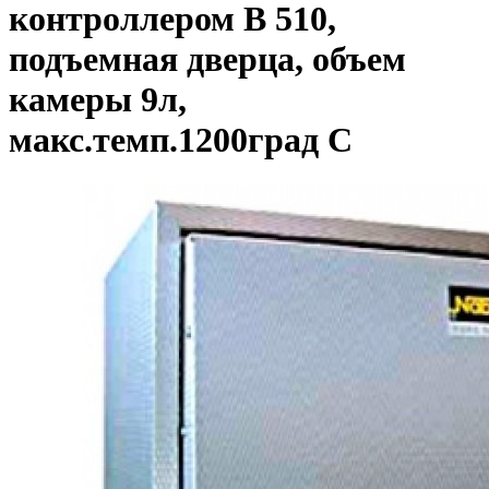
контроллером B 510,
подъемная дверца, объем
камеры 9л,
макс.темп.1200град С