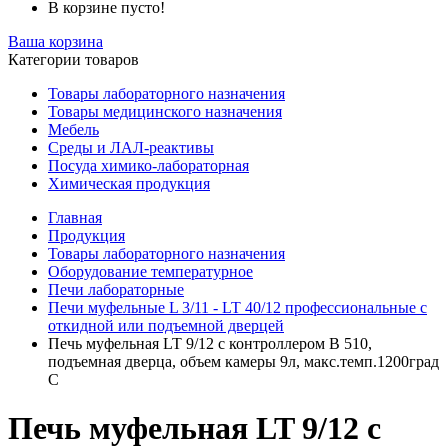
В корзине пусто!
Ваша корзина
Категории товаров
Товары лабораторного назначения
Товары медицинского назначения
Мебель
Среды и ЛАЛ-реактивы
Посуда химико-лабораторная
Химическая продукция
Главная
Продукция
Товары лабораторного назначения
Оборудование температурное
Печи лабораторные
Печи муфельные L 3/11 - LT 40/12 профессиональные с
откидной или подъемной дверцей
Печь муфельная LT 9/12 с контроллером B 510,
подъемная дверца, объем камеры 9л, макс.темп.1200град
С
Печь муфельная LT 9/12 с