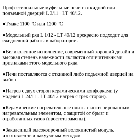
Профессиональные муфельные печи с откидной или
подъемной дверцей
L 3/11 - LT 40/12.
●
Tмакс 1100 °C или 1200 °C
●
Модельный ряд L 1/12 - LT 40/12 прекрасно подходит для
ежедневной работы в лаборатории
.
●
Великолепное исполнение, современный хороший дизайн и
высокая степень надежности являются
отличительными
признаками этого модельного ряда.
●
Печи поставляются с откидной либо подъемной дверцей на
выбор.
●
Нагрев с двух сторон керамическими конфорками (у
моделей L 24/11 - LT 40/12 нагрев с трех сторон)
.
●
Керамические нагревательные плиты с интегрированным
нагревательным элементом, с защитой от брызг и
отработанных газов (простота замены)
.
●
Закаленный высокопрочный волокнистый модуль,
изготовленный вакуумным методом.