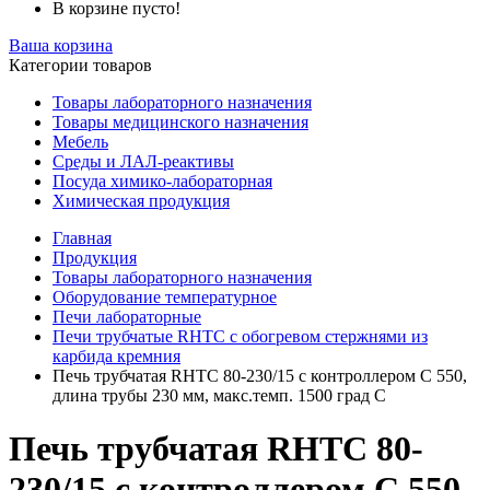
В корзине пусто!
Ваша корзина
Категории товаров
Товары лабораторного назначения
Товары медицинского назначения
Мебель
Среды и ЛАЛ-реактивы
Посуда химико-лабораторная
Химическая продукция
Главная
Продукция
Товары лабораторного назначения
Оборудование температурное
Печи лабораторные
Печи трубчатые RHTC с обогревом стержнями из
карбида кремния
Печь трубчатая RHTC 80-230/15 с контроллером C 550,
длина трубы 230 мм, макс.темп. 1500 град С
Печь трубчатая RHTC 80-
230/15 с контроллером C 550,