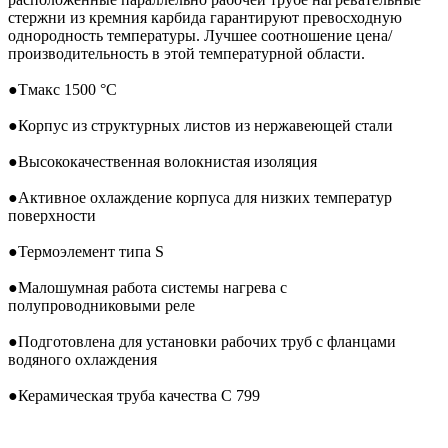
стержни из кремния карбида гарантируют превосходную
oднородность температуры. Лучшее соотношение цена/
производительность в этой температурной области.
●
Tмакс 1500 °C
●
Корпус из структурных листов из нержавеющей стали
●
Высококачественная волокнистая изоляция
●
Активное охлаждение корпуса для низких температур
поверхности
●
Термоэлемент типа S
●
Малошумная работа системы нагрева с
полупроводниковыми реле
●
Подготовлена для установки рабочих труб с фланцами
водяного охлаждения
●
Керамическая труба качества C 799