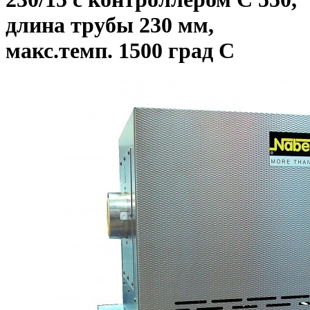
длина трубы 230 мм,
макс.темп. 1500 град С