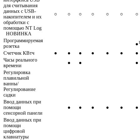
для считывания
данных с USB-
○
○
○
○
○
○
○
накопителем и их
обработки с
помощью NT Log
НОВИНКА
Программируемая
●
розетка
Счетчик КВтч
●
●
●
●
●
●
●
Часы реального
●
●
●
времени
Регулировка
плавильной
ванны/
Регулирование
садки
Ввод данных при
помощи
●
●
●
●
●
●
сенсорной панели
Ввод данных при
помощи
цифровой
клавиатуры