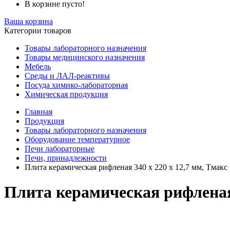
В корзине пусто!
Ваша корзина
Категории товаров
Товары лабораторного назначения
Товары медицинского назначения
Мебель
Среды и ЛАЛ-реактивы
Посуда химико-лабораторная
Химическая продукция
Главная
Продукция
Товары лабораторного назначения
Оборудование температурное
Печи лабораторные
Печи, принадлежности
Плита керамическая рифленая 340 x 220 x 12,7 мм, Тмакс 
Плита керамическая рифленая 