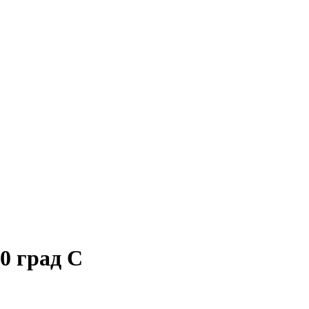
0 град С