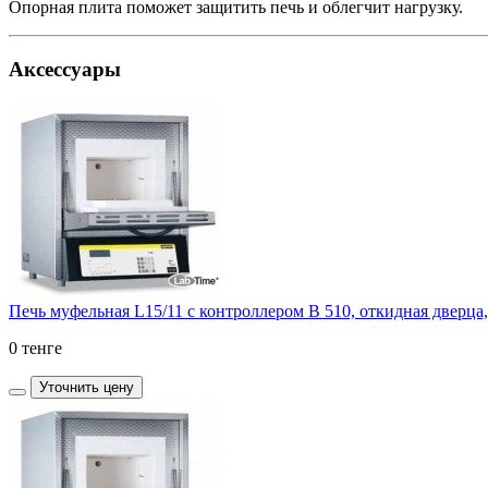
Опорная плита поможет защитить печь и облегчит нагрузку.
Аксессуары
Печь муфельная L15/11 с контроллером B 510, откидная дверца,
0 тенге
Уточнить цену