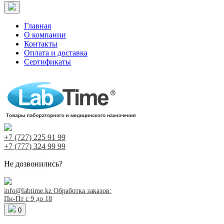
Главная
О компании
Контакты
Оплата и доставка
Сертификаты
+7 (727)
225 91 99
+7 (777)
324 99 99
Заказ звонка!
Не дозвонились?
Заказ звонка!
info@labtime.kz
Обработка заказов:
Пн-Пт с 9 до 18
0