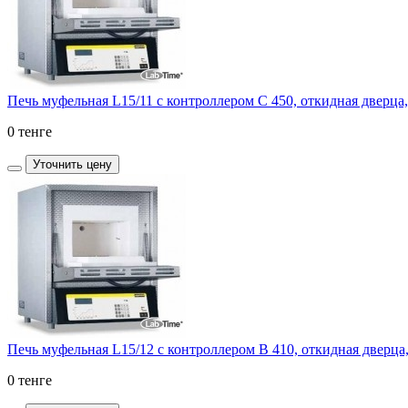
Печь муфельная L15/11 с контроллером C 450, откидная дверца,
0 тенге
Уточнить цену
Печь муфельная L15/12 с контроллером B 410, откидная дверца,
0 тенге