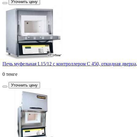
Уточнить цену
Печь муфельная L15/12 с контроллером C 450, откидная дверца,
0 тенге
Уточнить цену