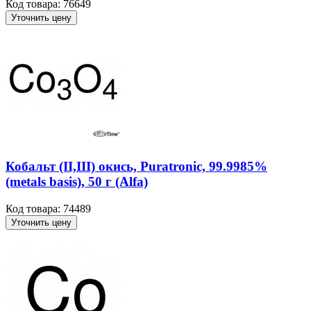
Код товара: 76649
Уточнить цену
Кобальт (II,III) окись, Puratronic, 99.9985%
(metals basis), 50 г (Alfa)
Код товара: 74489
Уточнить цену