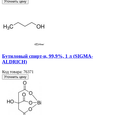
Уточнить цену
Бутиловый спирт-н, 99,9%, 1 л (SIGMA-
ALDRICH)
Код товара: 76371
Уточнить цену