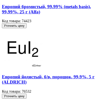
Европий бромистый, 99.99% (metals basis),
99,99%, 25 г (Alfa)
Код товара: 74423
Уточнить цену
Европий йодистый, б/в, порошок, 99,9%, 5 г
(ALDRICH)
Код товара: 76532
Уточнить цену