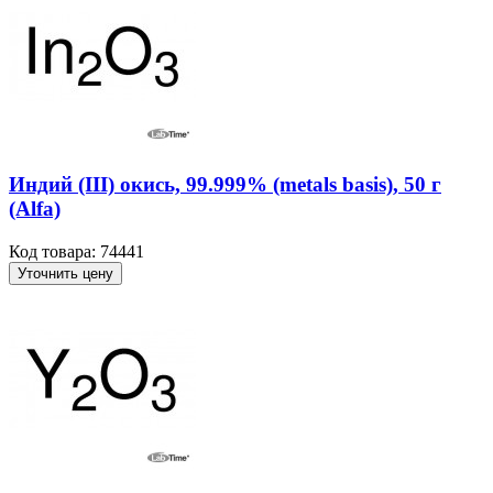
Индий (III) окись, 99.999% (metals basis), 50 г
(Alfa)
Код товара: 74441
Уточнить цену