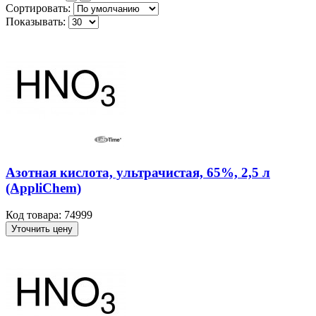
Сортировать:
Показывать:
Азотная кислота, ультрачистая, 65%, 2,5 л
(AppliChem)
Код товара: 74999
Уточнить цену