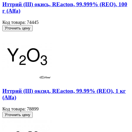
Иттрий (III) окись, REacton, 99.999% (REO), 100
г (Alfa)
Код товара: 74445
Уточнить цену
Иттрий (III) оксид, REacton, 99.99% (REO), 1 кг
(Alfa)
Код товара: 78899
Уточнить цену