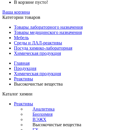
В корзине пусто!
Ваша корзина
Категории товаров
Товары лабораторного назначения
Товары медицинского назначения
Мебель
Среды и ЛАЛ-реактивы
Посуда химико-лабораторная
Химическая продукция
Главная
Продукция
Химическая продукция
Реактивы
Высокочистые вещества
Каталог химии
Реактивы
Аналитика
Биохимия
ВЭЖХ
Высокочистые вещества
ГХ