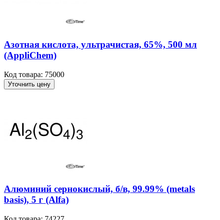
Азотная кислота, ультрачистая, 65%, 500 мл
(AppliChem)
Код товара: 75000
Уточнить цену
Алюминий сернокислый, б/в, 99.99% (metals
basis), 5 г (Alfa)
Код товара: 74227