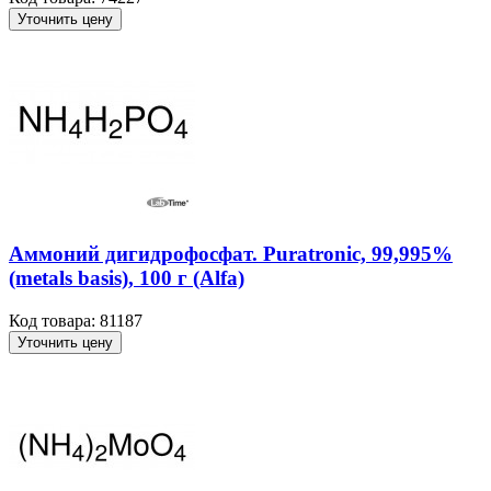
Уточнить цену
Аммоний дигидрофосфат. Puratronic, 99,995%
(metals basis), 100 г (Alfa)
Код товара: 81187
Уточнить цену