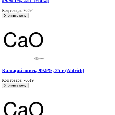
99.995%, 25 г (Fluka)
Код товара: 76594
Уточнить цену
Кальций окись, 99.9%, 25 г (Aldrich)
Код товара: 76619
Уточнить цену