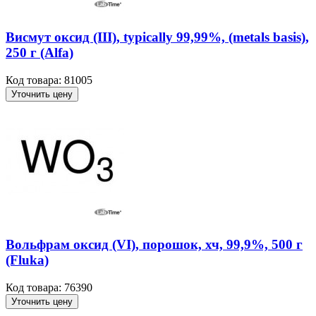
Висмут оксид (III), typically 99,99%, (metals basis),
250 г (Alfa)
Код товара: 81005
Уточнить цену
Вольфрам оксид (VI), порошок, хч, 99,9%, 500 г
(Fluka)
Код товара: 76390
Уточнить цену