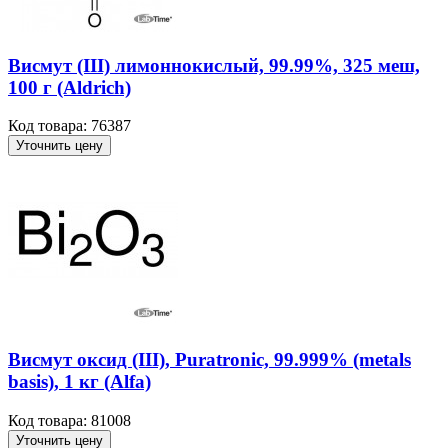
Висмут (III) лимоннокислый, 99.99%, 325 меш,
100 г (Aldrich)
Код товара: 76387
Уточнить цену
Висмут оксид (III), Puratronic, 99.999% (metals
basis), 1 кг (Alfa)
Код товара: 81008
Уточнить цену