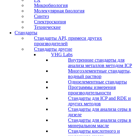
Микробиология
Молекулярная биология
Синтез
Спектроскопия
Технические
Стандарты
Стандарты API, примеси других
производителей
Стандарты другие
VHG Labs
Внутренние стандарты для
анализа металлов методом ICP
Многоэлементные стандарты,
водный раствор
Одноелементные стандарты
Программы измерения
производительности
Стандарты для ICP and RDE и
других методов
Стандарты для анализа серы в
дизеле
Стандарты для анализа серы в
минеральном масле
Стандарты кислотного и