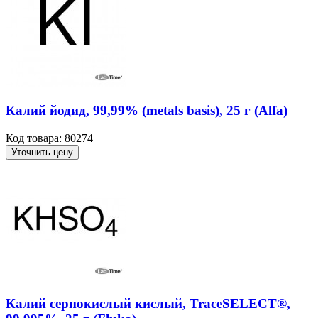
Калий йодид, 99,99% (metals basis), 25 г (Alfa)
Код товара: 80274
Уточнить цену
Калий сернокислый кислый, TraceSELECT®,