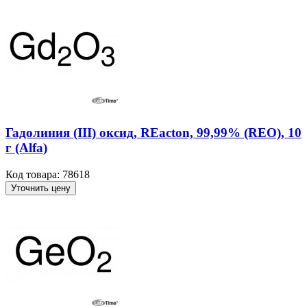
Гадолиния (III) оксид, REacton, 99,99% (REO), 10
г (Alfa)
Код товара: 78618
Уточнить цену