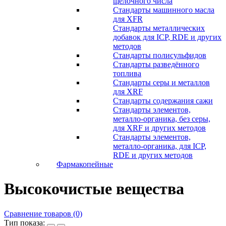
щелочного числа
Стандарты машинного масла
для XFR
Стандарты металлических
добавок для ICP, RDE и других
методов
Стандарты полисульфидов
Стандарты разведённого
топлива
Стандарты серы и металлов
для XRF
Стандарты содержания сажи
Стандарты элементов,
металло-органика, без серы,
для XRF и других методов
Стандарты элементов,
металло-органика, для ICP,
RDE и других методов
Фармакопейные
Высокочистые вещества
Сравнение товаров (0)
Тип показа: