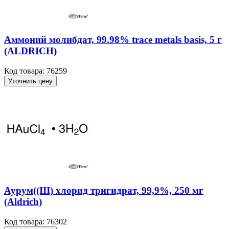
Аммоний молибдат, 99.98% trace metals basis, 5 г
(ALDRICH)
Код товара: 76259
Уточнить цену
Аурум((III) хлорид тригидрат, 99,9%, 250 мг
(Aldrich)
Код товара: 76302