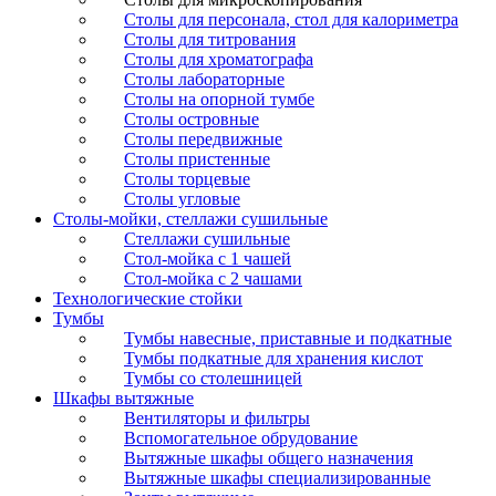
Столы для персонала, стол для калориметра
Столы для титрования
Столы для хроматографа
Столы лабораторные
Столы на опорной тумбе
Столы островные
Столы передвижные
Столы пристенные
Столы торцевые
Столы угловые
Столы-мойки, стеллажи сушильные
Стеллажи сушильные
Стол-мойка с 1 чашей
Стол-мойка с 2 чашами
Технологические стойки
Тумбы
Тумбы навесные, приставные и подкатные
Тумбы подкатные для хранения кислот
Тумбы со столешницей
Шкафы вытяжные
Вентиляторы и фильтры
Вспомогательное обрудование
Вытяжные шкафы общего назначения
Вытяжные шкафы специализированные