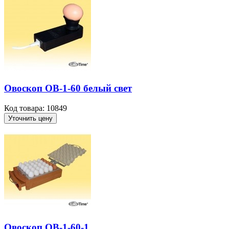
Овоскоп ОВ-1-60 белый свет
Код товара: 10849
Уточнить цену
Овоскоп ОВ-1-60-1