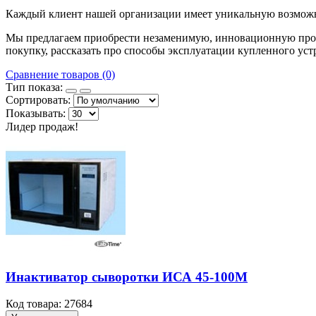
Каждый клиент нашей организации имеет уникальную возможнос
Мы предлагаем приобрести незаменимую, инновационную прод
покупку, рассказать про способы эксплуатации купленного уст
Сравнение товаров (0)
Тип показа:
Сортировать:
Показывать:
Лидер продаж!
Инактиватор сыворотки ИСА 45-100М
Код товара: 27684