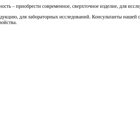
ть – приобрести современное, сверхточное изделие, для иссле
укцию, для лабораторных исследований. Консультанты нашей о
ройства.