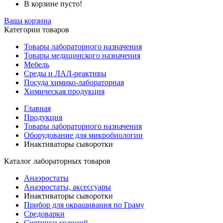
В корзине пусто!
Ваша корзина
Категории товаров
Товары лабораторного назначения
Товары медицинского назначения
Мебель
Среды и ЛАЛ-реактивы
Посуда химико-лабораторная
Химическая продукция
Главная
Продукция
Товары лабораторного назначения
Оборудование для микробиологии
Инактиваторы сыворотки
Каталог лабораторных товаров
Анаэростаты
Анаэростаты, аксессуары
Инактиваторы сыворотки
Прибор для окрашивания по Граму
Средоварки
Счетчики колоний