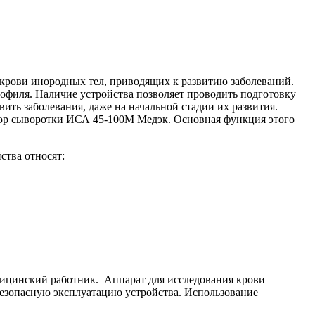
 крови инородных тел, приводящих к развитию заболеваний.
офиля. Наличие устройства позволяет проводить подготовку
ить заболевания, даже на начальной стадии их развития.
атор сыворотки ИСА 45-100М Медэк. Основная функция этого
ства относят:
дицинский работник. Аппарат для исследования крови –
езопасную эксплуатацию устройства. Использование