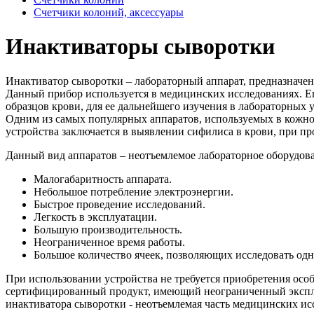
Счетчики колоний, аксессуары
Инактиваторы сыворотки
Инактиватор сыворотки – лабораторный аппарат, предназначен
Данный прибор используется в медицинских исследованиях. Е
образцов крови, для ее дальнейшего изучения в лабораторных 
Одним из самых популярных аппаратов, используемых в кожно
устройства заключается в выявлении сифилиса в крови, при п
Данный вид аппаратов – неотъемлемое лабораторное оборудов
Малогабаритность аппарата.
Небольшое потребление электроэнергии.
Быстрое проведение исследований.
Легкость в эксплуатации.
Большую производительность.
Неограниченное время работы.
Большое количество ячеек, позволяющих исследовать одн
При использовании устройства не требуется приобретения осо
сертифицированный продукт, имеющий неограниченный эксплу
инактиватора сыворотки - неотъемлемая часть медицинских ис