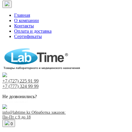
Главная
О компании
Контакты
Оплата и доставка
Сертификаты
+7 (727)
225 91 99
+7 (777)
324 99 99
Заказ звонка!
Не дозвонились?
Заказ звонка!
info@labtime.kz
Обработка заказов:
Пн-Пт с 9 до 18
0