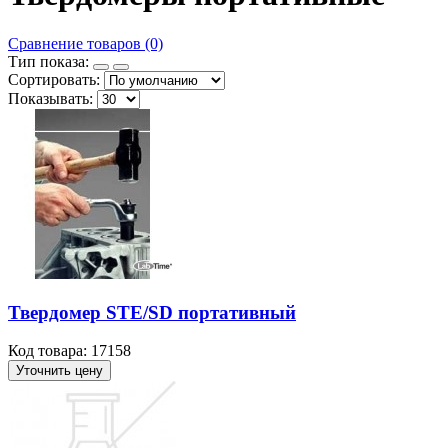
Сравнение товаров (0)
Тип показа:
Сортировать:
Показывать:
Твердомер STE/SD портативный
Код товара: 17158
Уточнить цену