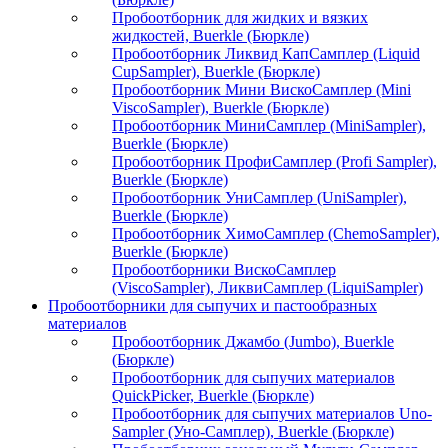
Пробоотборник для жидких и вязких
жидкостей, Buerkle (Бюркле)
Пробоотборник Ликвид КапСамплер (Liquid
CupSampler), Buerkle (Бюркле)
Пробоотборник Мини ВискоСамплер (Mini
ViscoSampler), Buerkle (Бюркле)
Пробоотборник МиниСамплер (MiniSampler),
Buerkle (Бюркле)
Пробоотборник ПрофиСамплер (Profi Sampler),
Buerkle (Бюркле)
Пробоотборник УниСамплер (UniSampler),
Buerkle (Бюркле)
Пробоотборник ХимоСамплер (ChemoSampler),
Buerkle (Бюркле)
Пробоотборники ВискоСамплер
(ViscoSampler), ЛиквиСамплер (LiquiSampler)
Пробоотборники для сыпучих и пастообразных
материалов
Пробоотборник Джамбо (Jumbo), Buerkle
(Бюркле)
Пробоотборник для сыпучих материалов
QuickPicker, Buerkle (Бюркле)
Пробоотборник для сыпучих материалов Uno-
Sampler (Уно-Самплер), Buerkle (Бюркле)