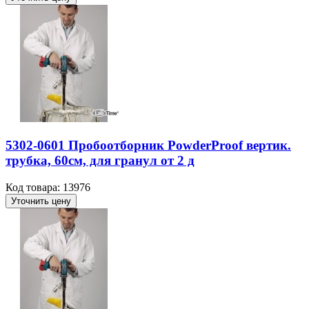
5302-0601 Пробоотборник PowderProof вертик.
трубка, 60см, для гранул от 2 д
Код товара: 13976
Уточнить цену