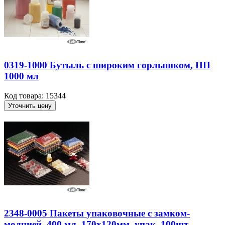
0319-1000 Бутыль с широким горлышком, ПП
1000 мл
Код товара: 15344
Уточнить цену
2348-0005 Пакеты упаковочные с замком-
молнией, 400 мл, 170х120мм, упак. 100шт.