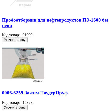
Пробоотборник для нефтепродуктов ПЭ-1600 без
цепи
Код товара: 91999
Уточнить цену
0006-6259 Зажим ПаудерПруф
Код товара: 15328
Уточнить цену