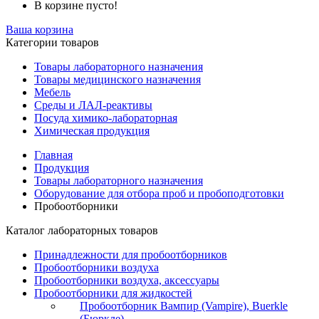
В корзине пусто!
Ваша корзина
Категории товаров
Товары лабораторного назначения
Товары медицинского назначения
Мебель
Среды и ЛАЛ-реактивы
Посуда химико-лабораторная
Химическая продукция
Главная
Продукция
Товары лабораторного назначения
Оборудование для отбора проб и пробоподготовки
Пробоотборники
Каталог лабораторных товаров
Принадлежности для пробоотборников
Пробоотборники воздуха
Пробоотборники воздуха, аксессуары
Пробоотборники для жидкостей
Пробоотборник Вампир (Vampire), Buerkle
(Бюркле)