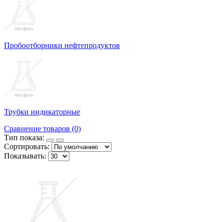
Пробоотборники нефтепродуктов
Трубки индикаторные
Сравнение товаров (0)
Тип показа:
Сортировать:
Показывать: