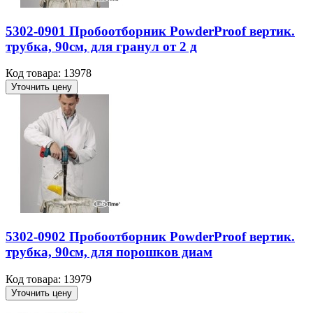
5302-0901 Пробоотборник PowderProof вертик.
трубка, 90см, для гранул от 2 д
Код товара: 13978
Уточнить цену
5302-0902 Пробоотборник PowderProof вертик.
трубка, 90см, для порошков диам
Код товара: 13979
Уточнить цену