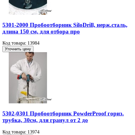
5301-2000 Пробоотборник SiloDrill, нерж.сталь,
длина 150 см, для отбора про
Код товара: 13984
Уточнить цену
5302-0301 Пробоотборник PowderProof гориз.
трубка, 30см, для гранул от 2 до
Код товара: 13974