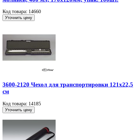
Код товара: 14660
Уточнить цену
3600-2120 Чехол для транспортировки 121х22,5
см
Код товара: 14185
Уточнить цену