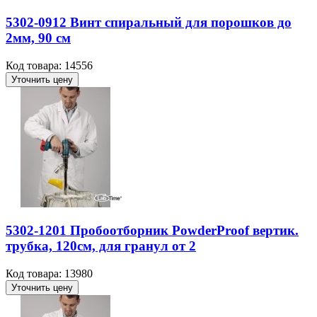
5302-0912 Винт спиральный для порошков до
2мм, 90 см
Код товара: 14556
Уточнить цену
5302-1201 Пробоотборник PowderProof вертик.
трубка, 120см, для гранул от 2
Код товара: 13980
Уточнить цену