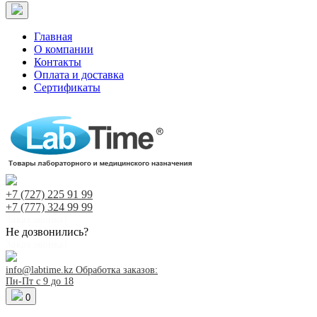
Главная
О компании
Контакты
Оплата и доставка
Сертификаты
+7 (727)
225 91 99
+7 (777)
324 99 99
Заказ звонка!
Не дозвонились?
Заказ звонка!
info@labtime.kz
Обработка заказов:
Пн-Пт с 9 до 18
0