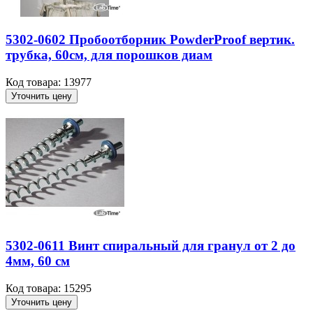
5302-0602 Пробоотборник PowderProof вертик.
трубка, 60см, для порошков диам
Код товара: 13977
Уточнить цену
5302-0611 Винт спиральный для гранул от 2 до
4мм, 60 см
Код товара: 15295
Уточнить цену