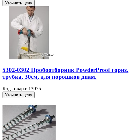
Уточнить цену
5302-0302 Пробоотборник PowderProof гориз.
трубка, 30см, для порошков диам.
Код товара: 13975
Уточнить цену