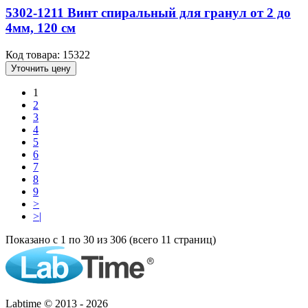
5302-1211 Винт спиральный для гранул от 2 до
4мм, 120 см
Код товара: 15322
Уточнить цену
1
2
3
4
5
6
7
8
9
>
>|
Показано с 1 по 30 из 306 (всего 11 страниц)
Labtime © 2013 - 2026