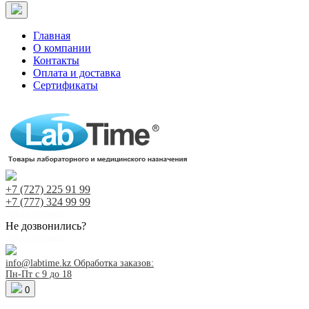
Главная
О компании
Контакты
Оплата и доставка
Сертификаты
+7 (727)
225 91 99
+7 (777)
324 99 99
Заказ звонка!
Не дозвонились?
Заказ звонка!
info@labtime.kz
Обработка заказов:
Пн-Пт с 9 до 18
0