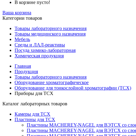
В корзине пусто!
Ваша корзина
Категории товаров
Товары лабораторного назначения
Товары медицинского назначения
Мебель
Среды и ЛАЛ-реактивы
Посуда химико-лабораторная
Химическая продукция
Главная
Продукция
Товары лабораторного назначения
Оборудование хроматографическое
Оборудование для тонкослойной хроматографии (ТСХ)
Приборы для ТСХ
Каталог лабораторных товаров
Камеры для ТСХ
Пластины для ТСХ
Пластины MACHEREY-NAGEL для ВЭТСХ со слоем
Пластины MACHEREY-NAGEL для ВЭТСХ со слоем 
Пластины MACHEREY-NAGEL для ВЭТСХ со слое