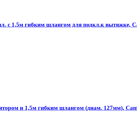
ил. с 1,5м гибким шлангом для подкл.к вытяжке, 
ятором и 1,5м гибким шлангом (диам. 127мм), Ca