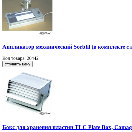
Аппликатор механический Sorbfil (в комплекте 
Код товара: 20442
Уточнить цену
Бокс для хранения пластин TLC Plate Box, Camag