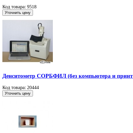
Код товара: 9518
Уточнить цену
Денситометр СОРБФИЛ (без компьютера и принт
Код товара: 20444
Уточнить цену