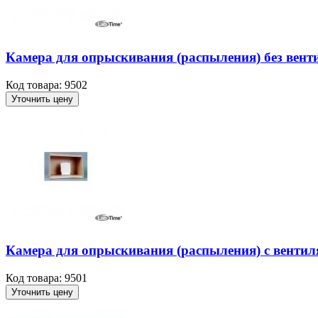
Камера для опрыскивания (распыления) без вент
Код товара: 9502
Уточнить цену
Камера для опрыскивания (распыления) с вентил
Код товара: 9501
Уточнить цену