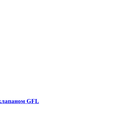
 клапаном GFL