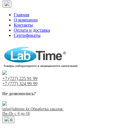
Главная
О компании
Контакты
Оплата и доставка
Сертификаты
+7 (727)
225 91 99
+7 (777)
324 99 99
Заказ звонка!
Не дозвонились?
Заказ звонка!
info@labtime.kz
Обработка заказов:
Пн-Пт с 9 до 18
0