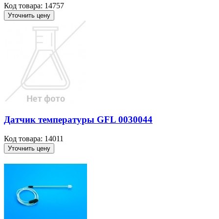
Код товара: 14757
Уточнить цену
Датчик температуры GFL 0030044
Код товара: 14011
Уточнить цену