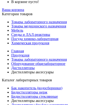
В корзине пусто!
Ваша корзина
Категории товаров
Товары лабораторного назначения
Товары медицинского назначения
Мебель
Среды и ЛАЛ-реактивы
Посуда химико-лабораторная
Химическая продукция
Главная
Продукция
Товары лабораторного назначения
Оборудование общелабораторное
Дистилляторы
Дистилляторы аксессуары
Каталог лабораторных товаров
Бак накопитель (водосборники)
Бидистилляторы нерж
Бидистилляторы стеклянные
Дистилляторы аксессуары
Дистилляторы без бака накопителя