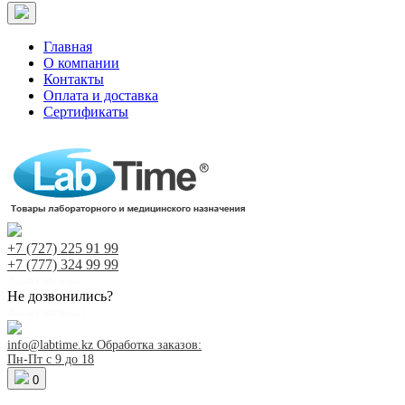
Главная
О компании
Контакты
Оплата и доставка
Сертификаты
+7 (727)
225 91 99
+7 (777)
324 99 99
Заказ звонка!
Не дозвонились?
Заказ звонка!
info@labtime.kz
Обработка заказов:
Пн-Пт с 9 до 18
0