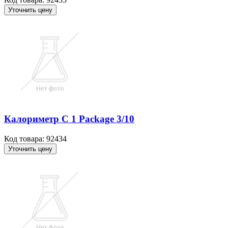
Уточнить цену
Калориметр C 1 Package 3/10
Код товара: 92434
Уточнить цену