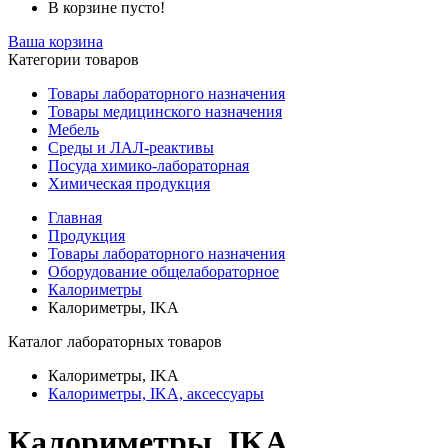
В корзине пусто!
Ваша корзина
Категории товаров
Товары лабораторного назначения
Товары медицинского назначения
Мебель
Среды и ЛАЛ-реактивы
Посуда химико-лабораторная
Химическая продукция
Главная
Продукция
Товары лабораторного назначения
Оборудование общелабораторное
Калориметры
Калориметры, IKA
Каталог лабораторных товаров
Калориметры, IKA
Калориметры, IKA, аксессуары
Калориметры, IKA