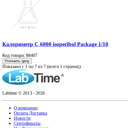
Калориметр C 6000 isoperibol Package 1/10
Код товара: 88407
Уточнить цену
Показано с 1 по 7 из 7 (всего 1 страниц)
Labtime © 2013 - 2026
О компании
Оплата Доставка
Новости
Сертификаты