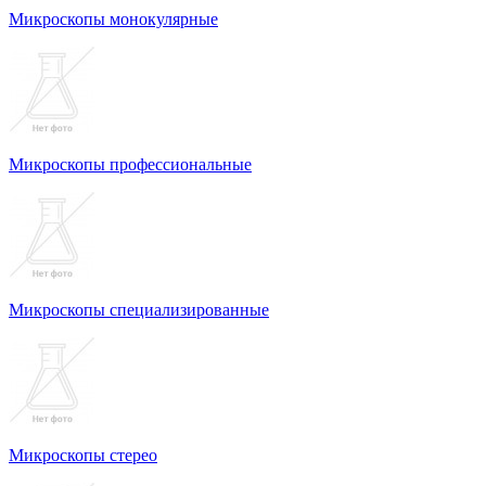
Микроскопы монокулярные
Микроскопы профессиональные
Микроскопы специализированные
Микроскопы стерео