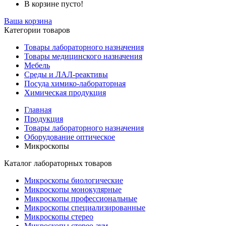
В корзине пусто!
Ваша корзина
Категории товаров
Товары лабораторного назначения
Товары медицинского назначения
Мебель
Среды и ЛАЛ-реактивы
Посуда химико-лабораторная
Химическая продукция
Главная
Продукция
Товары лабораторного назначения
Оборудование оптическое
Микроскопы
Каталог лабораторных товаров
Микроскопы биологические
Микроскопы монокулярные
Микроскопы профессиональные
Микроскопы специализированные
Микроскопы стерео
Микроскопы стерео-зум