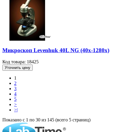
Микроскоп Levenhuk 40L NG (40х-1280х)
Код товара: 18425
Уточнить цену
1
2
3
4
5
>
>|
Показано с 1 по 30 из 145 (всего 5 страниц)