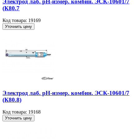
Электрод лаб. рН-измер. комбин. ЭСК-10601/7
(К80.7
Код товара: 19169
Уточнить цену
Электрод лаб. рН-измер. комбин. ЭСК-10601/7
(К80.8)
Код товара: 19168
Уточнить цену