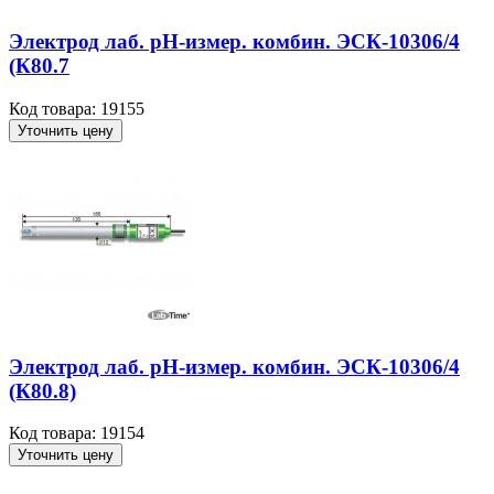
Электрод лаб. рН-измер. комбин. ЭСК-10306/4
(К80.7
Код товара: 19155
Уточнить цену
Электрод лаб. рН-измер. комбин. ЭСК-10306/4
(К80.8)
Код товара: 19154
Уточнить цену