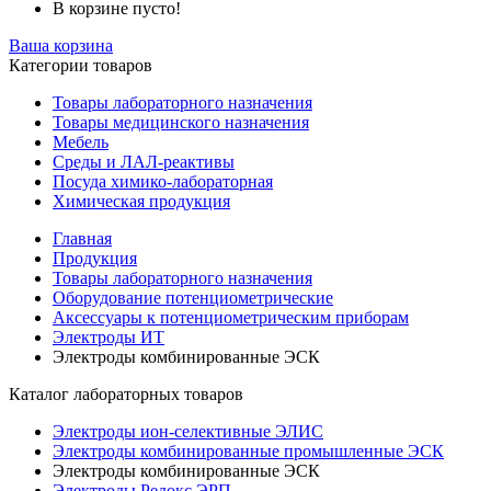
В корзине пусто!
Ваша корзина
Категории товаров
Товары лабораторного назначения
Товары медицинского назначения
Мебель
Среды и ЛАЛ-реактивы
Посуда химико-лабораторная
Химическая продукция
Главная
Продукция
Товары лабораторного назначения
Оборудование потенциометрические
Аксессуары к потенциометрическим приборам
Электроды ИТ
Электроды комбинированные ЭСК
Каталог лабораторных товаров
Электроды ион-селективные ЭЛИС
Электроды комбинированные промышленные ЭСК
Электроды комбинированные ЭСК
Электроды Редокс ЭРП