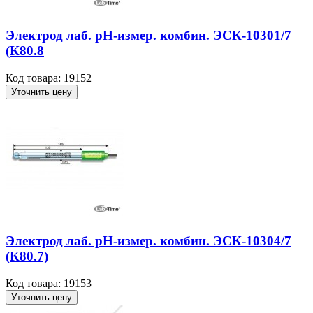
Электрод лаб. рН-измер. комбин. ЭСК-10301/7
(К80.8
Код товара: 19152
Уточнить цену
Электрод лаб. рН-измер. комбин. ЭСК-10304/7
(К80.7)
Код товара: 19153
Уточнить цену