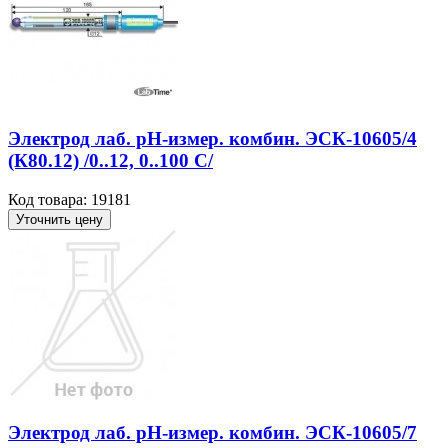
Электрод лаб. рН-измер. комбин. ЭСК-10605/4
(К80.12) /0..12, 0..100 С/
Код товара: 19181
Уточнить цену
Электрод лаб. рН-измер. комбин. ЭСК-10605/7