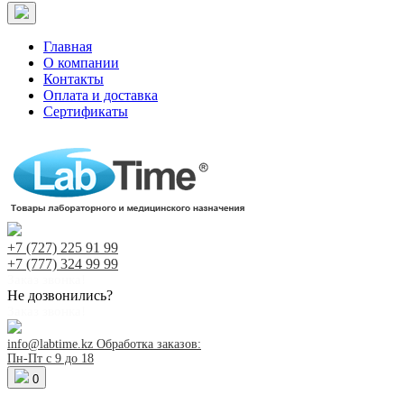
Главная
О компании
Контакты
Оплата и доставка
Сертификаты
+7 (727)
225 91 99
+7 (777)
324 99 99
Заказ звонка!
Не дозвонились?
Заказ звонка!
info@labtime.kz
Обработка заказов:
Пн-Пт с 9 до 18
0