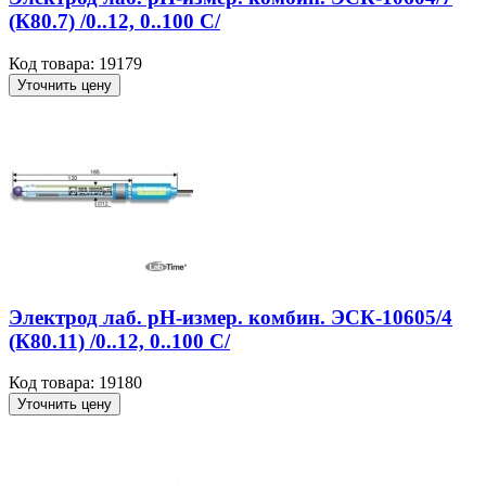
(К80.7) /0..12, 0..100 С/
Код товара: 19179
Уточнить цену
Электрод лаб. рН-измер. комбин. ЭСК-10605/4
(К80.11) /0..12, 0..100 С/
Код товара: 19180
Уточнить цену