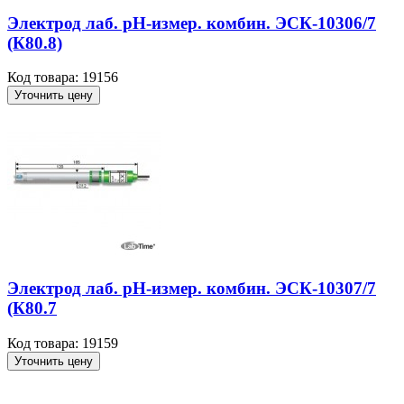
Электрод лаб. рН-измер. комбин. ЭСК-10306/7
(К80.8)
Код товара: 19156
Уточнить цену
Электрод лаб. рН-измер. комбин. ЭСК-10307/7
(К80.7
Код товара: 19159
Уточнить цену