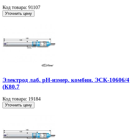
Код товара: 91107
Уточнить цену
Электрод лаб. рН-измер. комбин. ЭСК-10606/4
(К80.7
Код товара: 19184
Уточнить цену