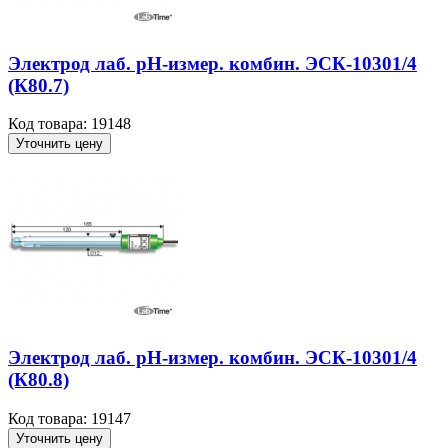
Электрод лаб. рН-измер. комбин. ЭСК-10301/4
(К80.7)
Код товара: 19148
Уточнить цену
Электрод лаб. рН-измер. комбин. ЭСК-10301/4
(К80.8)
Код товара: 19147
Уточнить цену