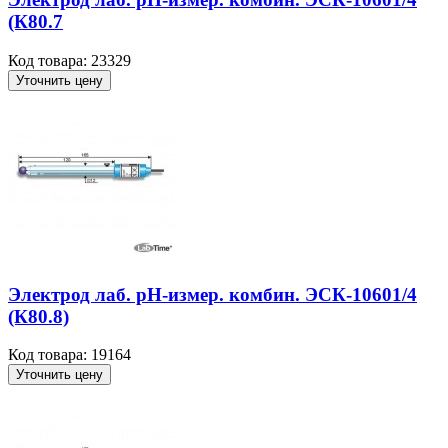
(К80.7
Код товара: 23329
Уточнить цену
Электрод лаб. рН-измер. комбин. ЭСК-10601/4
(К80.8)
Код товара: 19164
Уточнить цену