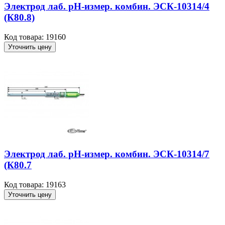
Электрод лаб. рН-измер. комбин. ЭСК-10314/4
(К80.8)
Код товара: 19160
Уточнить цену
Электрод лаб. рН-измер. комбин. ЭСК-10314/7
(К80.7
Код товара: 19163
Уточнить цену