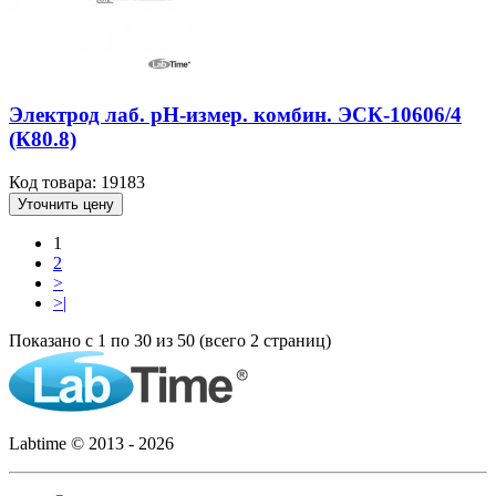
Электрод лаб. рН-измер. комбин. ЭСК-10606/4
(К80.8)
Код товара: 19183
Уточнить цену
1
2
>
>|
Показано с 1 по 30 из 50 (всего 2 страниц)
Labtime © 2013 - 2026