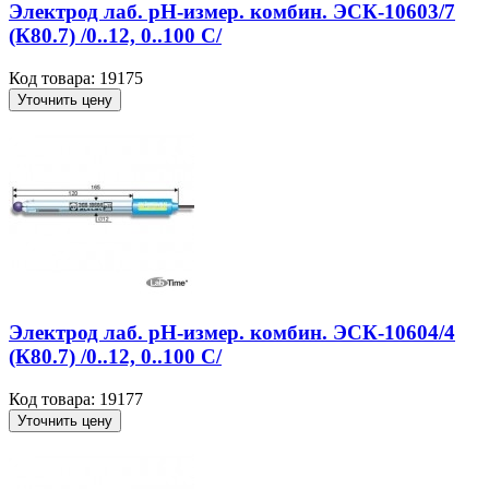
Электрод лаб. рН-измер. комбин. ЭСК-10603/7
(К80.7) /0..12, 0..100 С/
Код товара: 19175
Уточнить цену
Электрод лаб. рН-измер. комбин. ЭСК-10604/4
(К80.7) /0..12, 0..100 С/
Код товара: 19177
Уточнить цену