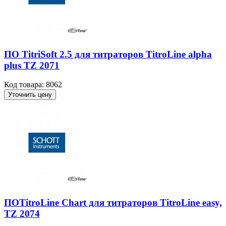
ПО TitriSoft 2.5 для титраторов TitroLine alpha
plus TZ 2071
Код товара: 8062
Уточнить цену
ПОTitroLine Chart для титраторов TitroLine easy,
TZ 2074