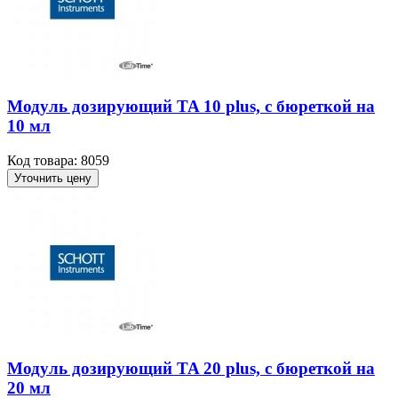
Модуль дозирующий TA 10 plus, с бюреткой на
10 мл
Код товара: 8059
Уточнить цену
Модуль дозирующий TA 20 plus, с бюреткой на
20 мл