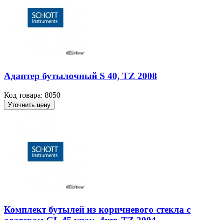
Адаптер бутылочный S 40, TZ 2008
Код товара: 8050
Уточнить цену
Комплект бутылей из коричневого стекла с