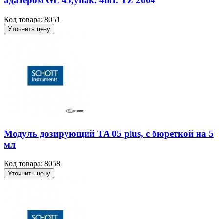
адатером GL 45,упак. 4шт. TZ 2004
Код товара: 8051
Уточнить цену
Модуль дозирующий TA 05 plus, с бюреткой на 5
мл
Код товара: 8058
Уточнить цену