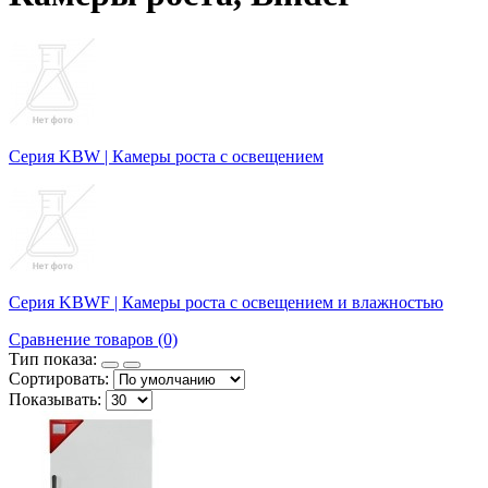
Серия KBW | Камеры роста с освещением
Серия KBWF | Камеры роста с освещением и влажностью
Сравнение товаров (0)
Тип показа:
Сортировать:
Показывать: