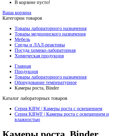
В корзине пусто!
Ваша корзина
Категории товаров
Товары лабораторного назначения
Товары медицинского назначения
Мебель
Среды и ЛАЛ-реактивы
Посуда химико-лабораторная
Химическая продукция
Главная
Продукция
Товары лабораторного назначения
Оборудование температурное
Камеры роста, Binder
Каталог лабораторных товаров
Серия KBW | Камеры роста с освещением
Серия KBWF | Камеры роста с освещением и
влажностью
Камеры роста, Binder