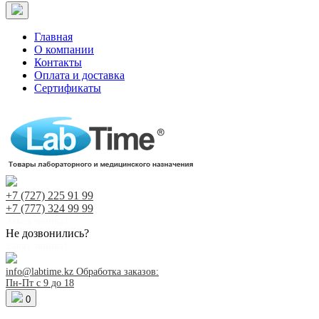
Главная
О компании
Контакты
Оплата и доставка
Сертификаты
+7 (727)
225 91 99
+7 (777)
324 99 99
Заказ звонка!
Не дозвонились?
Заказ звонка!
info@labtime.kz
Обработка заказов:
Пн-Пт с 9 до 18
0