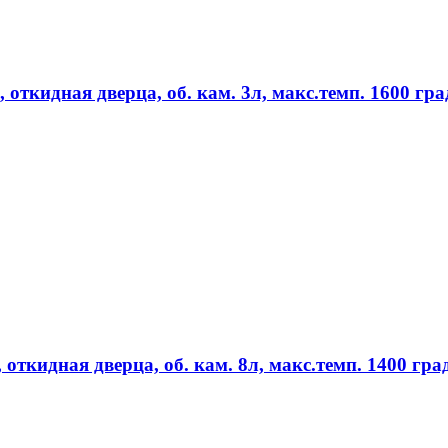
откидная дверца, об. кам. 3л, макс.темп. 1600 гра
откидная дверца, об. кам. 8л, макс.темп. 1400 гра