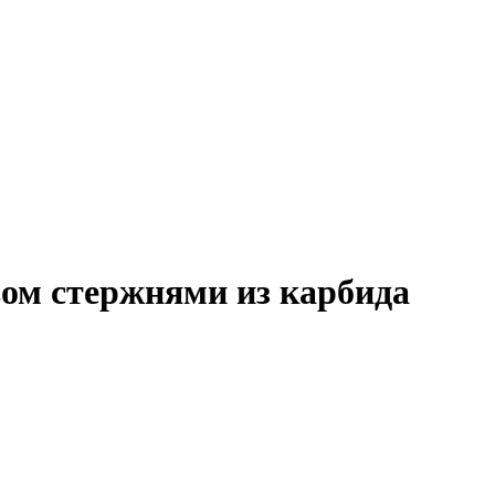
вом стержнями из карбида