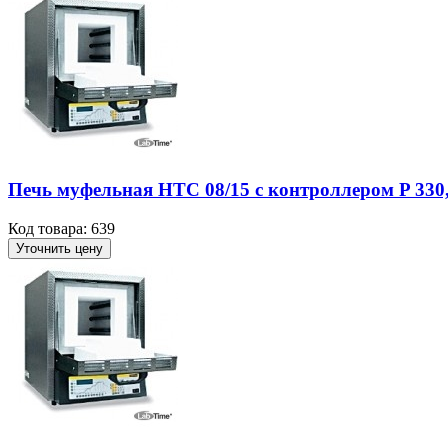
Печь муфельная HTC 08/15 с контроллером P 330, 
Код товара: 639
Уточнить цену