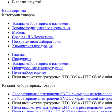
В корзине пусто!
Ваша корзина
Категории товаров
Товары лабораторного назначения
Товары медицинского назначения
Мебель
Среды и ЛАЛ-реактивы
Посуда химико-лабораторная
Химическая продукция
Главная
Продукция
Товары лабораторного назначения
Оборудование температурное
Печи лабораторные
Печи высокотемпературные HTC 03/14 - HTC 08/16 с обо
Каталог лабораторных товаров
Лабораторные электропечи SNOL с камерой из термовол
Лабораторные электропечи SNOL с керамической камеро
Печи высокотемпературные HTC 03/14 - HTC 08/16 с обо
Печи высокотемпературные LHT с нагревательными элем
Печи муфельные L 3/11 - LT 40/12 профессиональные с 