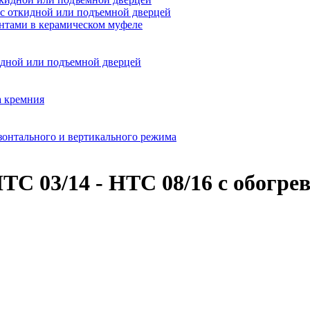
, с откидной или подъемной дверцей
нтами в керамическом муфеле
кидной или подъемной дверцей
а кремния
зонтального и вертикального режима
C 03/14 - HTC 08/16 с обогре