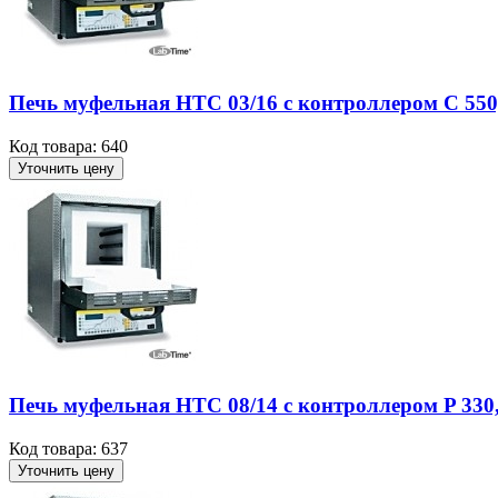
Печь муфельная HTC 03/16 с контроллером C 550, 
Код товара: 640
Уточнить цену
Печь муфельная HTC 08/14 с контроллером P 330, 
Код товара: 637
Уточнить цену