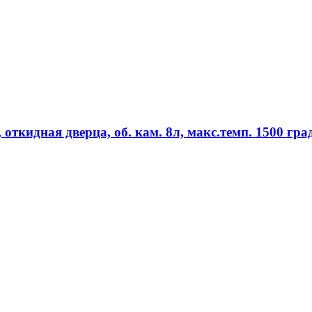
откидная дверца, об. кам. 8л, макс.темп. 1500 гра