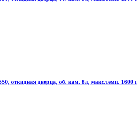
, откидная дверца, об. кам. 8л, макс.темп. 1600 