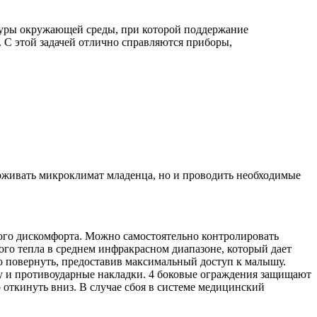
туры окружающей среды, при которой поддержание
 С этой задачей отлично справляются приборы,
рживать микроклимат младенца, но и проводить необходимые
кого дискомфорта. Можно самостоятельно контролировать
ого тепла в среднем инфракрасном диапазоне, который дает
о повернуть, предоставив максимальный доступ к малышу.
 и противоударные накладки. 4 боковые ограждения защищают
откинуть вниз. В случае сбоя в системе медицинский