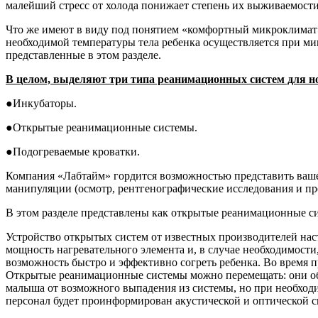
малейший стресс от холода понижает степень их выживаемости
Что же имеют в виду под понятием «комфортный микроклимат
необходимой температуры тела ребенка осуществляется при ми
представленные в этом разделе.
В целом, выделяют три типа реанимационных систем для
●
Инкубаторы.
●
Открытые реанимационные системы.
●
Подогреваемые кроватки.
Компания «Лабтайм» гордится возможностью представить ваше
манипуляции (осмотр, рентгенографические исследования и пр
В этом разделе представлены как открытые реанимационные си
Устройство открытых систем от известных производителей нас
мощность нагревательного элемента и, в случае необходимости
возможность быстро и эффективно согреть ребенка. Во время 
Открытые реанимационные системы можно перемещать: они об
малыша от возможного выпадения из системы, но при необходи
персонал будет проинформирован акустической и оптической с