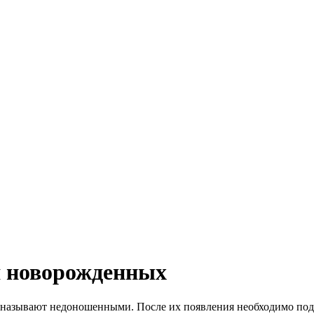
я новорожденных
 называют недоношенными. После их появления необходимо под