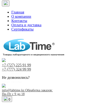
Главная
О компании
Контакты
Оплата и доставка
Сертификаты
+7 (727)
225 91 99
+7 (777)
324 99 99
Заказ звонка!
Не дозвонились?
Заказ звонка!
info@labtime.kz
Обработка заказов:
Пн-Пт с 9 до 18
0