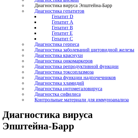
Диагностика вируса Эпштейна-Барр
Диагностика гепатитов
Гепатит D
Гепатит А
Гепатит В
Гепатит Е
Гепатит С
Диагностика герпеса
Диагностика заболеваний щитовидной железы
Диагностика краснухи
Диагностика онкомаркеров
Диагностика репродуктивной функции
Диагностика токсоплазмоза
Диагностика функции надпочечников
Диагностика хламидий
Диагностика цитомегаловируса
Диагностка сифилиса
Контрольные материали для иммуноанализа
Диагностика вируса
Эпштейна-Барр