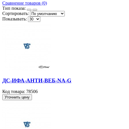
Сравнение товаров (0)
Тип показа:
Сортировать:
Показывать:
ДС-ИФА-АНТИ-ВЕБ-NА-G
Код товара: 78506
Уточнить цену