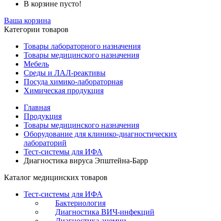
В корзине пусто!
Ваша корзина
Категории товаров
Товары лабораторного назначения
Товары медицинского назначения
Мебель
Среды и ЛАЛ-реактивы
Посуда химико-лабораторная
Химическая продукция
Главная
Продукция
Товары медицинского назначения
Оборудование для клинико-диагностических
лабораторий
Тест-системы для ИФА
Диагностика вируса Эпштейна-Барр
Каталог медицинских товаров
Тест-системы для ИФА
Бактериология
Диагностика ВИЧ-инфекций
Диагностика анемии