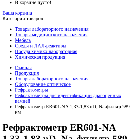
В корзине пусто!
Ваша корзина
Категории товаров
Товары лабораторного назначения
Товары медицинского назначения
Мебель
Среды и ЛАЛ-реактивы
Посуда химико-лабораторная
Химическая продукция
Главная
Продукция
Товары лабораторного назначения
Оборудование оптическое
Рефрактометры
Рефрактометры для идентификации драгоценных
камней
Рефрактометр ER601-NA 1,33-1,83 nD, Na-фильтр 589
нм
Рефрактометр ER601-NA
1,33-1,83 nD, Na-фильтр 589