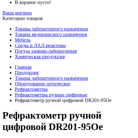
В корзине пусто!
Ваша корзина
Категории товаров
Товары лабораторного назначения
Товары медицинского назначения
Мебель
Среды и ЛАЛ-реактивы
Посуда химико-лабораторная
Химическая продукция
Главная
Продукция
Товары лабораторного назначения
Оборудование оптическое
Рефрактометры
Рефрактометры ручные цифровые
Рефрактометр ручной цифровой DR201-95Ое
Рефрактометр ручной
цифровой DR201-95Ое