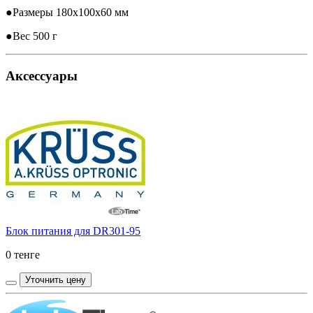
●
Размеры 180x100x60 мм
●
Вес 500 г
Аксессуары
Блок питания для DR301-95
0 тенге
Уточнить цену