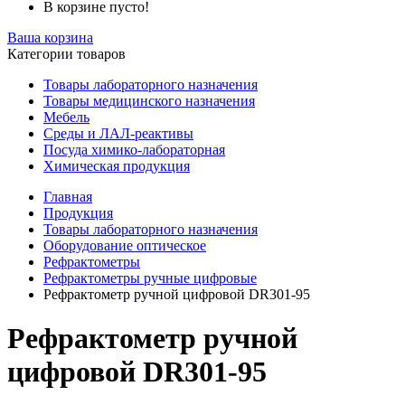
В корзине пусто!
Ваша корзина
Категории товаров
Товары лабораторного назначения
Товары медицинского назначения
Мебель
Среды и ЛАЛ-реактивы
Посуда химико-лабораторная
Химическая продукция
Главная
Продукция
Товары лабораторного назначения
Оборудование оптическое
Рефрактометры
Рефрактометры ручные цифровые
Рефрактометр ручной цифровой DR301-95
Рефрактометр ручной
цифровой DR301-95