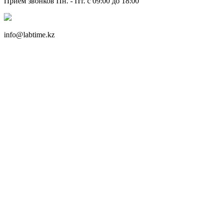
Прием звонков Пн. - Пт. с 09:00 до 18:00
info@labtime.kz