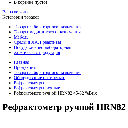
В корзине пусто!
Ваша корзина
Категории товаров
Товары лабораторного назначения
Товары медицинского назначения
Мебель
Среды и ЛАЛ-реактивы
Посуда химико-лабораторная
Химическая продукция
Главная
Продукция
Товары лабораторного назначения
Оборудование оптическое
Рефрактометры
Рефрактометры ручные
Рефрактометр ручной HRN82 45-82 %Brix
Рефрактометр ручной HRN82 