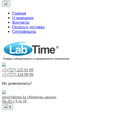
Главная
О компании
Контакты
Оплата и доставка
Сертификаты
+7 (727)
225 91 99
+7 (777)
324 99 99
Заказ звонка!
Не дозвонились?
Заказ звонка!
info@labtime.kz
Обработка заказов:
Пн-Пт с 9 до 18
0