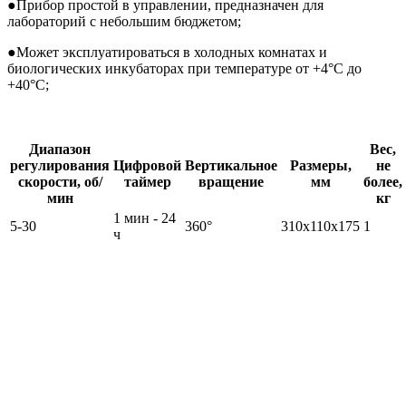
●
Прибор простой в управлении, предназначен для
лабораторий с небольшим бюджетом;
●
Может эксплуатироваться в холодных комнатах и
биологических инкубаторах при температуре от +4°С до
+40°С;
Диапазон
Вес,
регулирования
Цифровой
Вертикальное
Размеры,
не
скорости, об/
таймер
вращение
мм
более,
мин
кг
1 мин - 24
5-30
360°
310x110x175
1
ч