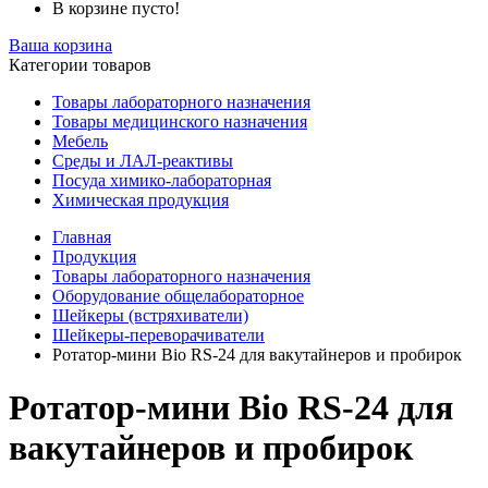
В корзине пусто!
Ваша корзина
Категории товаров
Товары лабораторного назначения
Товары медицинского назначения
Мебель
Среды и ЛАЛ-реактивы
Посуда химико-лабораторная
Химическая продукция
Главная
Продукция
Товары лабораторного назначения
Оборудование общелабораторное
Шейкеры (встряхиватели)
Шейкеры-переворачиватели
Ротатор-мини Bio RS-24 для вакутайнеров и пробирок
Ротатор-мини Bio RS-24 для
вакутайнеров и пробирок