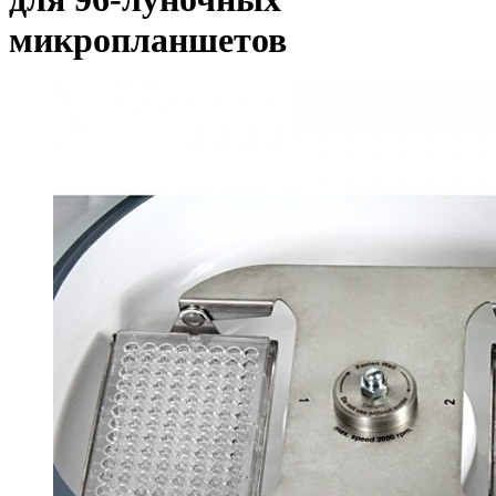
микропланшетов