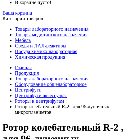
В корзине пусто!
Ваша корзина
Категории товаров
Товары лабораторного назначения
Товары медицинского назначения
Мебель
Среды и ЛАЛ-реактивы
Посуда химико-лабораторная
Химическая продукция
Главная
Продукция
Товары лабораторного назначения
Оборудование общелабораторное
Центрифуги
Центрифуги аксессуары
Роторы к центрифугам
Ротор колебательный R-2 , для 96-луночных
микропланшетов
Ротор колебательный R-2 ,
для 96-луночных