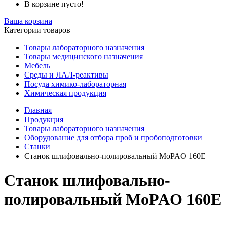
В корзине пусто!
Ваша корзина
Категории товаров
Товары лабораторного назначения
Товары медицинского назначения
Мебель
Среды и ЛАЛ-реактивы
Посуда химико-лабораторная
Химическая продукция
Главная
Продукция
Товары лабораторного назначения
Оборудование для отбора проб и пробоподготовки
Станки
Станок шлифовально-полировальный МoPAO 160E
Станок шлифовально-
полировальный МoPAO 160E