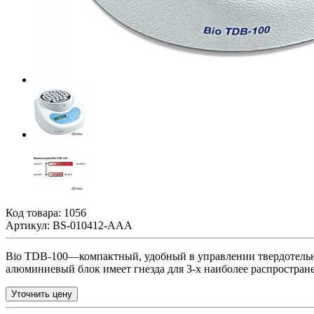
Код товара:
1056
Артикул: BS-010412-AAA
Bio TDB-100—компактный, удобный в управлении твердотельн
алюминиевый блок имеет гнезда для 3-х наиболее распростра
Уточнить цену