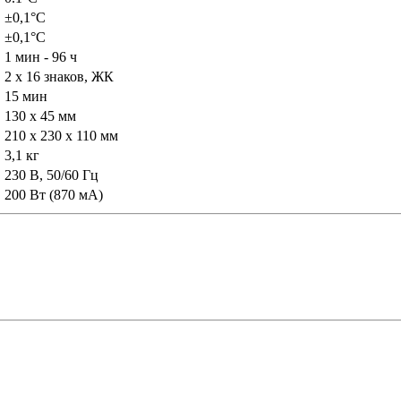
±0,1°C
C
±0,1°C
1 мин - 96 ч
2 x 16 знаков, ЖК
15 мин
130 x 45 мм
210 x 230 x 110 мм
3,1 кг
230 В, 50/60 Гц
200 Вт (870 мА)