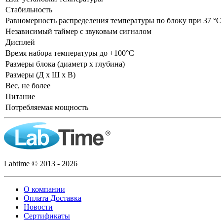
Стабильность
Равномерность распределения температуры по блоку при 37 °
Независимый таймер с звуковым сигналом
Дисплей
Время набора температуры до +100°C
Размеры блока (диаметр x глубина)
Размеры (Д x Ш x В)
Вес, не более
Питание
Потребляемая мощность
Labtime © 2013 - 2026
О компании
Оплата Доставка
Новости
Сертификаты