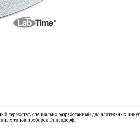
ый термостат, специально разработанный для длительных инку
ненных типов пробирок Эппендорф.