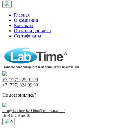
Главная
О компании
Контакты
Оплата и доставка
Сертификаты
+7 (727)
225 91 99
+7 (777)
324 99 99
Заказ звонка!
Не дозвонились?
Заказ звонка!
info@labtime.kz
Обработка заказов:
Пн-Пт с 9 до 18
0