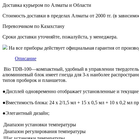
Доставка курьером по Алматы и Области
Стоимость доставки в пределах Алматы от 2000 тг. (в зависимос
Перевозчиком по Казахстану
Сроки доставки уточняйте, пожалуйста, у менеджера.
На все приборы действует официальная гарантия от произво
Описание
Bio TDB-100—компактный, удобный в управлении твердотельн
алюминиевый блок имеет гнезда для 3-х наиболее распростра
типов пробирок и планшетов.
●
Дисплей одновременно отображает установленные и текущие 
●
Вместимость блока: 24 x 2/1,5 мл + 15 x 0,5 мл + 10 x 0,2 мл п
●
Элегантный дизайн;
Диапазон установки температуры
Диапазон регулирования температуры
Шаг установки температуры