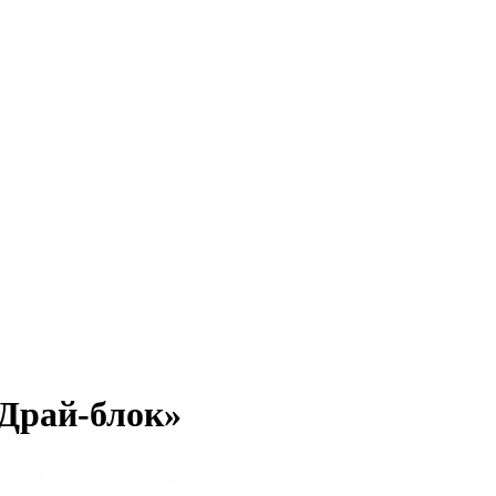
«Драй-блок»