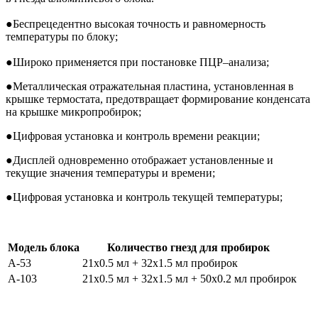
●
Беспрецедентно высокая точность и равномерность
температуры по блоку;
●
Широко применяется при постановке ПЦР–анализа;
●
Металлическая отражательная пластина, установленная в
крышке термостата, предотвращает формирование конденсата
на крышке микропробирок;
●
Цифровая установка и контроль времени реакции;
●
Дисплей одновременно отображает установленные и
текущие значения температуры и времени;
●
Цифровая установка и контроль текущей температуры;
Модель блока
Количество гнезд для пробирок
A-53
21x0.5 мл + 32x1.5 мл пробирок
A-103
21x0.5 мл + 32x1.5 мл + 50x0.2 мл пробирок