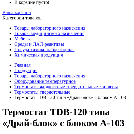
В корзине пусто!
Ваша корзина
Категории товаров
Товары лабораторного назначения
Товары медицинского назначения
Мебель
Среды и ЛАЛ-реактивы
Посуда химико-лабораторная
Химическая продукция
Главная
Продукция
Товары лабораторного назначения
Оборудование температурное
Термостаты жидкостные, твердотельные, чиллеры
Термостаты твердотельные
Термостат TDB-120 типа «Драй-блок» с блоком A-103
Термостат TDB-120 типа
«Драй-блок» с блоком A-103