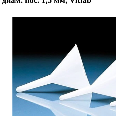
диам. нос. 1,5 мм, Vitlab